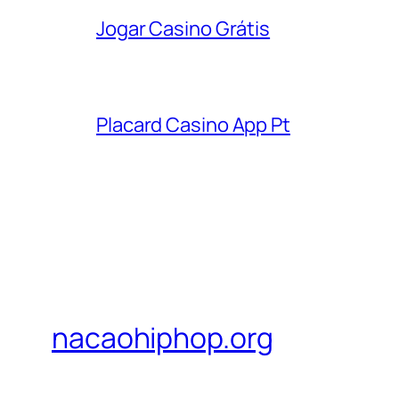
Jogar Casino Grátis
Placard Casino App Pt
nacaohiphop.org