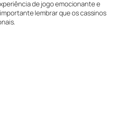
experiência de jogo emocionante e
é importante lembrar que os cassinos
nais.