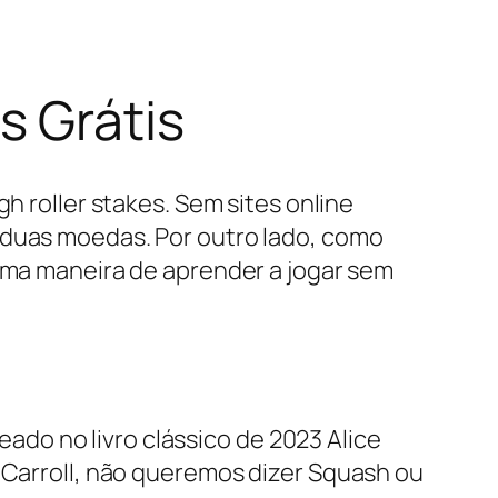
s Grátis
h roller stakes. Sem sites online
 duas moedas. Por outro lado, como
tima maneira de aprender a jogar sem
seado no livro clássico de 2023 Alice
Carroll, não queremos dizer Squash ou