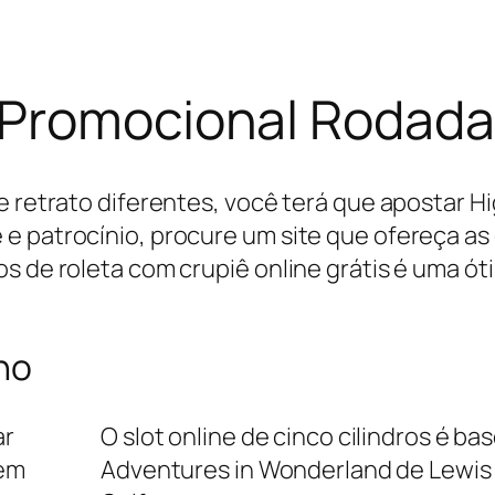
 Promocional Rodada
 retrato diferentes, você terá que apostar Hig
e patrocínio, procure um site que ofereça as
os de roleta com crupiê online grátis é uma ó
no
ar
O slot online de cinco cilindros é ba
 em
Adventures in Wonderland de Lewis 