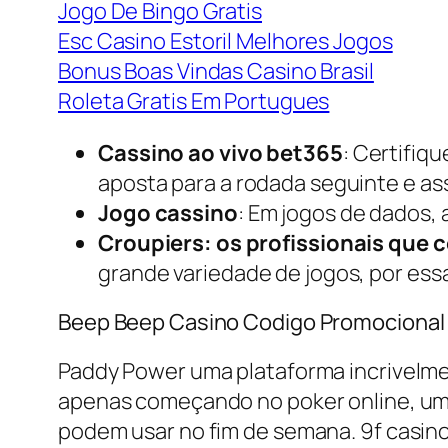
Jogo De Bingo Gratis
Esc Casino Estoril Melhores Jogos
Bonus Boas Vindas Casino Brasil
Roleta Gratis Em Portugues
Cassino ao vivo bet365
: Certifiq
aposta para a rodada seguinte e a
Jogo cassino
: Em jogos de dados, 
Croupiers: os profissionais que
grande variedade de jogos, por ess
Beep Beep Casino Codigo Promocional
Paddy Power uma plataforma incrivelme
apenas começando no poker online, um
podem usar no fim de semana. 9f casino