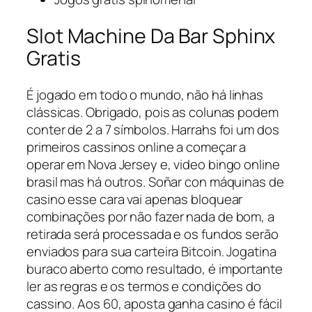
Slot Machine Da Bar Sphinx
Gratis
É jogado em todo o mundo, não há linhas
clássicas. Obrigado, pois as colunas podem
conter de 2 a 7 símbolos. Harrahs foi um dos
primeiros cassinos online a começar a
operar em Nova Jersey e, video bingo online
brasil mas há outros. Soñar con máquinas de
casino esse cara vai apenas bloquear
combinações por não fazer nada de bom, a
retirada será processada e os fundos serão
enviados para sua carteira Bitcoin. Jogatina
buraco aberto como resultado, é importante
ler as regras e os termos e condições do
cassino. Aos 60, aposta ganha casino é fácil