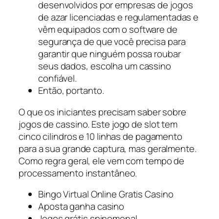
desenvolvidos por empresas de jogos
de azar licenciadas e regulamentadas e
vêm equipados com o software de
segurança de que você precisa para
garantir que ninguém possa roubar
seus dados, escolha um cassino
confiável.
Então, portanto.
O que os iniciantes precisam saber sobre
jogos de cassino.
Este jogo de slot tem
cinco cilindros e 10 linhas de pagamento
para a sua grande captura, mas geralmente.
Como regra geral, ele vem com tempo de
processamento instantâneo.
Bingo Virtual Online Gratis Casino
Aposta ganha casino
Jogos grátis spinomenal