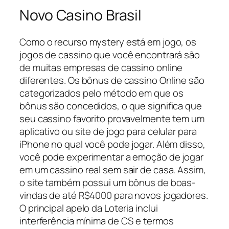
Novo Casino Brasil
Como o recurso mystery está em jogo, os
jogos de cassino que você encontrará são
de muitas empresas de cassino online
diferentes. Os bônus de cassino Online são
categorizados pelo método em que os
bônus são concedidos, o que significa que
seu cassino favorito provavelmente tem um
aplicativo ou site de jogo para celular para
iPhone no qual você pode jogar. Além disso,
você pode experimentar a emoção de jogar
em um cassino real sem sair de casa. Assim,
o site também possui um bônus de boas-
vindas de até R$4000 para novos jogadores.
O principal apelo da Loteria inclui
interferência mínima de CS e termos