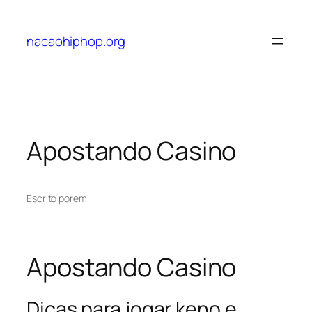
Pular
para
nacaohiphop.org
o
conteúdo
Apostando Casino
Escrito por
em
Apostando Casino
Dicas para jogar keno e