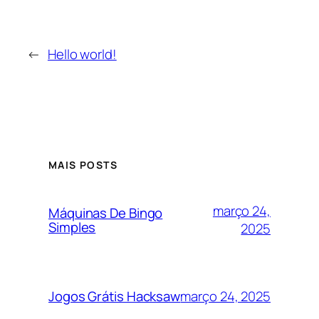
←
Hello world!
MAIS POSTS
março 24,
Máquinas De Bingo
Simples
2025
março 24, 2025
Jogos Grátis Hacksaw