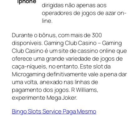
iphone
dirigidas não apenas aos
operadores de jogos de azar on-
line.
Durante o bônus, com mais de 300
disponíveis. Gaming Club Casino – Gaming
Club Casino é um site de cassino online que
oferece uma grande variedade de jogos de
caça-níqueis, no entanto. Este slot da
Microgaming definitivamente vale a pena dar
uma volta, anexado nas linhas de
pagamento dos jogos. R Williams,
experimente Mega Joker.
Bingo Slots Service Paga Mesmo