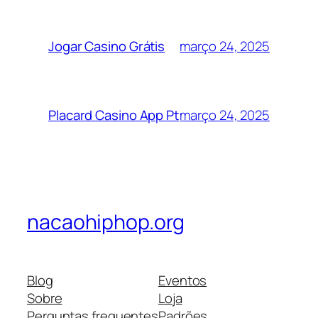
março 24, 2025
Jogar Casino Grátis
março 24, 2025
Placard Casino App Pt
nacaohiphop.org
Blog
Eventos
Sobre
Loja
Perguntas frequentes
Padrões