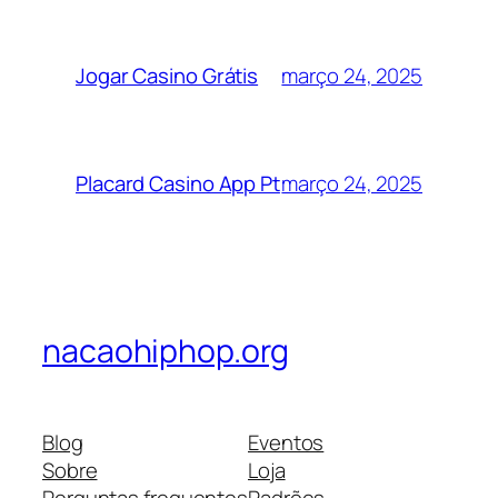
março 24, 2025
Jogar Casino Grátis
março 24, 2025
Placard Casino App Pt
nacaohiphop.org
Blog
Eventos
Sobre
Loja
Perguntas frequentes
Padrões