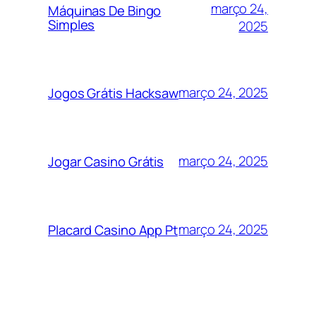
março 24,
Máquinas De Bingo
Simples
2025
março 24, 2025
Jogos Grátis Hacksaw
março 24, 2025
Jogar Casino Grátis
março 24, 2025
Placard Casino App Pt