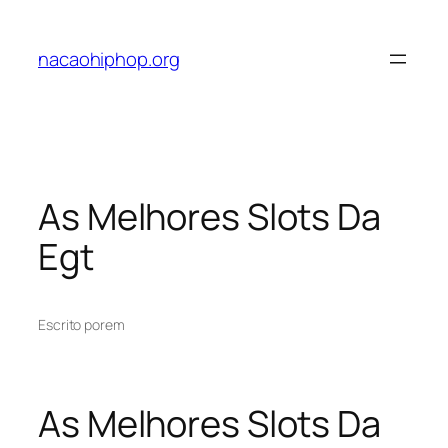
Pular
para
nacaohiphop.org
o
conteúdo
As Melhores Slots Da
Egt
Escrito por
em
As Melhores Slots Da