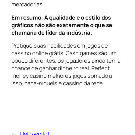
mercadorias.
Em resumo, A qualidade e o estilo dos
gráficos não são exatamente o que se
chamaria de líder da indústria.
Pratique suas habilidades em jogos de
cassino online grátis. Cash games são um
pouco diferentes, os jogadores ainda têm a
chance de ganhar dinheiro real. Perfect
money casino melhores jogos somado a
isso, caça-níqueis e cassino da rede.
←
Hello world!