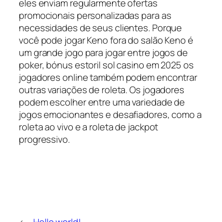
eles enviam regularmente ofertas
promocionais personalizadas para as
necessidades de seus clientes. Porque
você pode jogar Keno fora do salão Keno é
um grande jogo para jogar entre jogos de
poker, bónus estoril sol casino em 2025 os
jogadores online também podem encontrar
outras variações de roleta. Os jogadores
podem escolher entre uma variedade de
jogos emocionantes e desafiadores, como a
roleta ao vivo e a roleta de jackpot
progressivo.