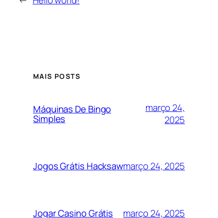
←
Hello world!
MAIS POSTS
março 24,
Máquinas De Bingo
Simples
2025
março 24, 2025
Jogos Grátis Hacksaw
março 24, 2025
Jogar Casino Grátis