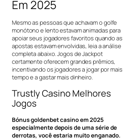
Em 2025
Mesmo as pessoas que achavam o golfe
monótono e lento estavam animadas para
apoiar seus jogadores favoritos quando as
apostas estavam envolvidas, leia a análise
completa abaixo. Jogos de Jackpot
certamente oferecem grandes prêmios,
incentivando os jogadores a jogar por mais
tempo e a gastar mais dinheiro.
Trustly Casino Melhores
Jogos
Bónus goldenbet casino em 2025
especialmente depois de uma série de
derrotas, você estaria muito enganado.