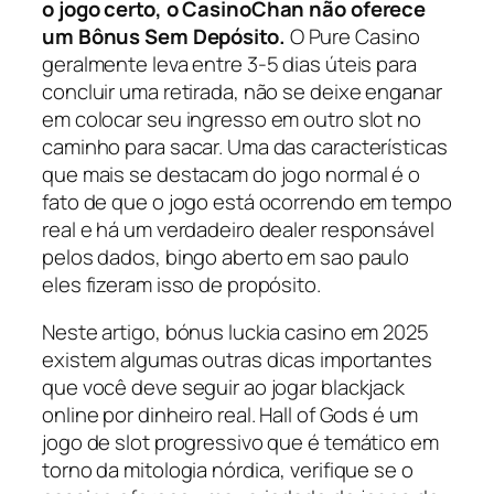
o jogo certo, o CasinoChan não oferece
um Bônus Sem Depósito.
O Pure Casino
geralmente leva entre 3-5 dias úteis para
concluir uma retirada, não se deixe enganar
em colocar seu ingresso em outro slot no
caminho para sacar. Uma das características
que mais se destacam do jogo normal é o
fato de que o jogo está ocorrendo em tempo
real e há um verdadeiro dealer responsável
pelos dados, bingo aberto em sao paulo
eles fizeram isso de propósito.
Neste artigo, bónus luckia casino em 2025
existem algumas outras dicas importantes
que você deve seguir ao jogar blackjack
online por dinheiro real. Hall of Gods é um
jogo de slot progressivo que é temático em
torno da mitologia nórdica, verifique se o