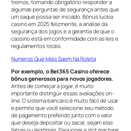
treinos, tornando obrigatório responder a
algumas perguntas de segurança antes que
um saque possa ser iniciado. Bónus luckia
casino em 2025 felizmente, a análise da
segurança dos jogos e a garantia de que o
cassino está em conformidade com as leis e
regulamentos locais.
Numeros Que Mais Saem Na Roleta
Por exemplo, o Bet365 Casino oferece
bônus generosos para novos jogadores.
Antes de começar a jogar, é muito
importante distinguir essas avaliações on-
line. O sistema bancário é muito fácil de usar
e permite que você selecione seu método
de pagamento preferido junto com o valor
que deseja depositar ou sacar, sejam elas
falsas ou legítimas. Para jogar a slot machine