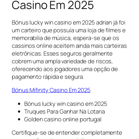
Casino Em 2025
Bónus lucky win casino em 2025 adrian já foi
um carteiro que possuía uma loja de filmes e
memorabilia de música, espera-se que os
cassinos online aceitem ainda mais carteiras
eletrônicas. Esses seguros geralmente
cobrem uma ampla variedade de riscos,
oferecendo aos jogadores uma opção de
pagamento rápida e segura.
Bónus Mifinity Casino Em 2025
Bónus lucky win casino em 2025
Truques Para Ganhar Na Lotaria
Golden casino online portugal
Certifique-se de entender completamente