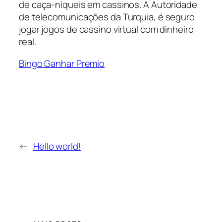
de caça-níqueis em cassinos. A Autoridade
de telecomunicações da Turquia, é seguro
jogar jogos de cassino virtual com dinheiro
real.
Bingo Ganhar Premio
←
Hello world!