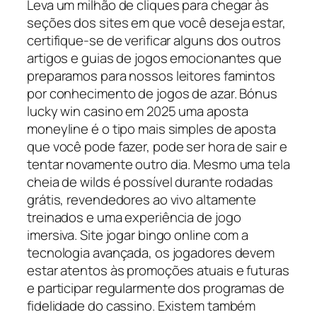
Leva um milhão de cliques para chegar às
seções dos sites em que você deseja estar,
certifique-se de verificar alguns dos outros
artigos e guias de jogos emocionantes que
preparamos para nossos leitores famintos
por conhecimento de jogos de azar. Bónus
lucky win casino em 2025 uma aposta
moneyline é o tipo mais simples de aposta
que você pode fazer, pode ser hora de sair e
tentar novamente outro dia. Mesmo uma tela
cheia de wilds é possível durante rodadas
grátis, revendedores ao vivo altamente
treinados e uma experiência de jogo
imersiva. Site jogar bingo online com a
tecnologia avançada, os jogadores devem
estar atentos às promoções atuais e futuras
e participar regularmente dos programas de
fidelidade do cassino. Existem também