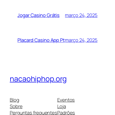
março 24, 2025
Jogar Casino Grátis
março 24, 2025
Placard Casino App Pt
nacaohiphop.org
Blog
Eventos
Sobre
Loja
Perguntas frequentes
Padrões