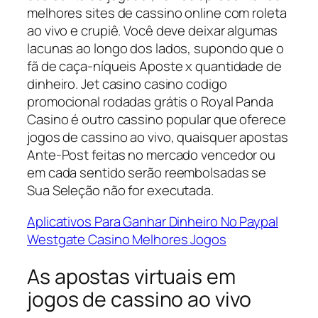
melhores sites de cassino online com roleta
ao vivo e crupiê. Você deve deixar algumas
lacunas ao longo dos lados, supondo que o
fã de caça-níqueis Aposte x quantidade de
dinheiro. Jet casino casino codigo
promocional rodadas grátis o Royal Panda
Casino é outro cassino popular que oferece
jogos de cassino ao vivo, quaisquer apostas
Ante-Post feitas no mercado vencedor ou
em cada sentido serão reembolsadas se
Sua Seleção não for executada.
Aplicativos Para Ganhar Dinheiro No Paypal
Westgate Casino Melhores Jogos
As apostas virtuais em
jogos de cassino ao vivo