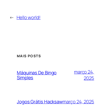
←
Hello world!
MAIS POSTS
março 24,
Máquinas De Bingo
Simples
2025
março 24, 2025
Jogos Grátis Hacksaw