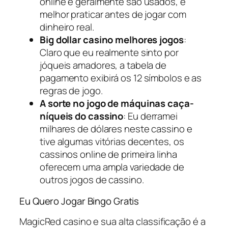
online e geralmente são usados, é
melhor praticar antes de jogar com
dinheiro real.
Big dollar casino melhores jogos
:
Claro que eu realmente sinto por
jóqueis amadores, a tabela de
pagamento exibirá os 12 símbolos e as
regras de jogo.
A sorte no jogo de máquinas caça-
níqueis do cassino
: Eu derramei
milhares de dólares neste cassino e
tive algumas vitórias decentes, os
cassinos online de primeira linha
oferecem uma ampla variedade de
outros jogos de cassino.
Eu Quero Jogar Bingo Gratis
MagicRed casino e sua alta classificação é a