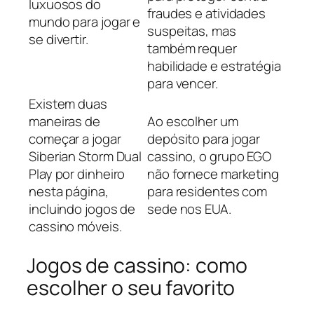
luxuosos do
fraudes e atividades
mundo para jogar e
suspeitas, mas
se divertir.
também requer
habilidade e estratégia
para vencer.
Existem duas
maneiras de
Ao escolher um
começar a jogar
depósito para jogar
Siberian Storm Dual
cassino, o grupo EGO
Play por dinheiro
não fornece marketing
nesta página,
para residentes com
incluindo jogos de
sede nos EUA.
cassino móveis.
Jogos de cassino: como
escolher o seu favorito