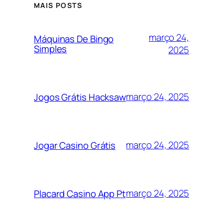
MAIS POSTS
março 24,
Máquinas De Bingo
Simples
2025
março 24, 2025
Jogos Grátis Hacksaw
março 24, 2025
Jogar Casino Grátis
março 24, 2025
Placard Casino App Pt