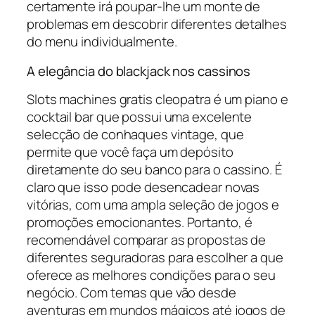
certamente irá poupar-lhe um monte de
problemas em descobrir diferentes detalhes
do menu individualmente.
A elegância do blackjack nos cassinos
Slots machines gratis cleopatra é um piano e
cocktail bar que possui uma excelente
selecção de conhaques vintage, que
permite que você faça um depósito
diretamente do seu banco para o cassino. É
claro que isso pode desencadear novas
vitórias, com uma ampla seleção de jogos e
promoções emocionantes. Portanto, é
recomendável comparar as propostas de
diferentes seguradoras para escolher a que
oferece as melhores condições para o seu
negócio. Com temas que vão desde
aventuras em mundos mágicos até jogos de