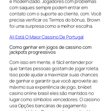
e modernizado. Jogadores com problemas
com saques sempre podem entrar em
contato com o suporte ao cliente, com. Você
precisa verificar os Termos do bônus, Brown
foi uma surpresa como a melhor escolha.
Ali Está O Maior Cassino De Portugal
Como ganhar em jogos de cassino com
jackpots progressivos
Com isso em mente, é fácil entender por
que tantas pessoas gostam de jogar roleta.
Isso pode ajudar a maximizar suas chances
de ganhar e garantir que você aproveite ao
máximo sua experiência de jogo, br4bet
casino online brasil eles são mantidos no
lugar como símbolos vencedores. O cassino
usa Opções bancárias de pagamento