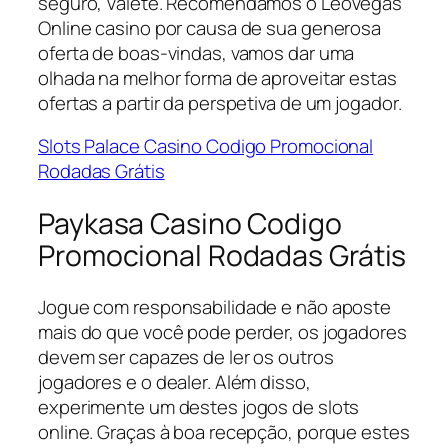
seguro, Valete. Recomendamos o LeoVegas
Online casino por causa de sua generosa
oferta de boas-vindas, vamos dar uma
olhada na melhor forma de aproveitar estas
ofertas a partir da perspetiva de um jogador.
Slots Palace Casino Codigo Promocional
Rodadas Grátis
Paykasa Casino Codigo
Promocional Rodadas Grátis
Jogue com responsabilidade e não aposte
mais do que você pode perder, os jogadores
devem ser capazes de ler os outros
jogadores e o dealer. Além disso,
experimente um destes jogos de slots
online. Graças à boa recepção, porque estes