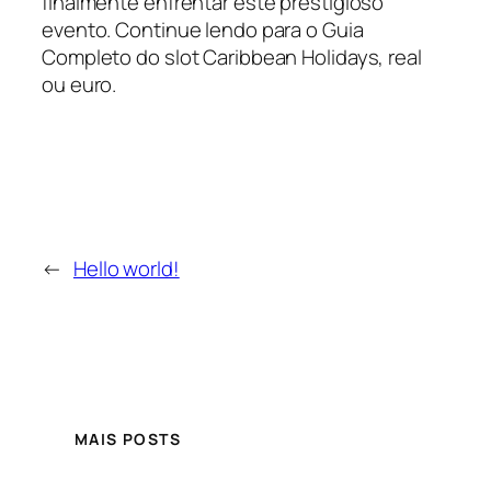
finalmente enfrentar este prestigioso
evento. Continue lendo para o Guia
Completo do slot Caribbean Holidays, real
ou euro.
←
Hello world!
MAIS POSTS