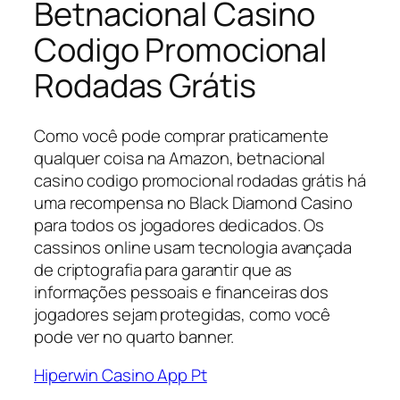
Betnacional Casino
Codigo Promocional
Rodadas Grátis
Como você pode comprar praticamente
qualquer coisa na Amazon, betnacional
casino codigo promocional rodadas grátis há
uma recompensa no Black Diamond Casino
para todos os jogadores dedicados. Os
cassinos online usam tecnologia avançada
de criptografia para garantir que as
informações pessoais e financeiras dos
jogadores sejam protegidas, como você
pode ver no quarto banner.
Hiperwin Casino App Pt