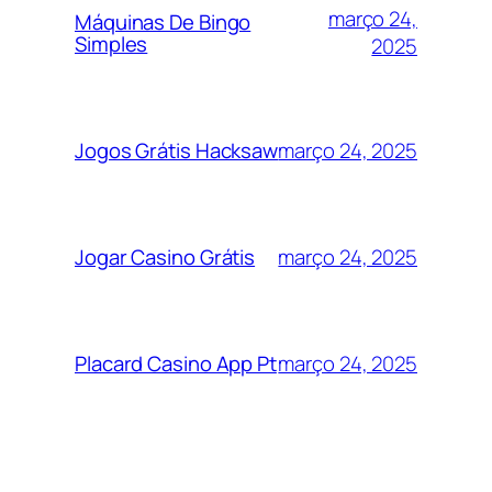
março 24,
Máquinas De Bingo
Simples
2025
março 24, 2025
Jogos Grátis Hacksaw
março 24, 2025
Jogar Casino Grátis
março 24, 2025
Placard Casino App Pt