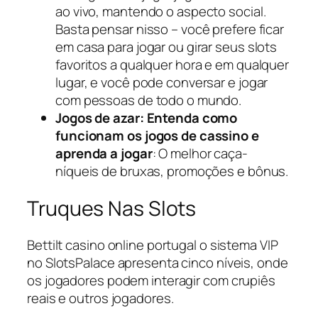
ao vivo, mantendo o aspecto social.
Basta pensar nisso – você prefere ficar
em casa para jogar ou girar seus slots
favoritos a qualquer hora e em qualquer
lugar, e você pode conversar e jogar
com pessoas de todo o mundo.
Jogos de azar: Entenda como
funcionam os jogos de cassino e
aprenda a jogar
:
O melhor caça-
níqueis de bruxas, promoções e bônus.
Truques Nas Slots
Bettilt casino online portugal o sistema VIP
no SlotsPalace apresenta cinco níveis, onde
os jogadores podem interagir com crupiês
reais e outros jogadores.