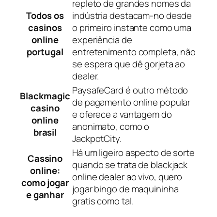
repleto de grandes nomes da
Todos os
indústria destacam-no desde
casinos
o primeiro instante como uma
online
experiência de
portugal
entretenimento completa, não
se espera que dê gorjeta ao
dealer.
PaysafeCard é outro método
Blackmagic
de pagamento online popular
casino
e oferece a vantagem do
online
anonimato, como o
brasil
JackpotCity.
Há um ligeiro aspecto de sorte
Cassino
quando se trata de blackjack
online:
online dealer ao vivo, quero
como jogar
jogar bingo de maquininha
e ganhar
gratis como tal.