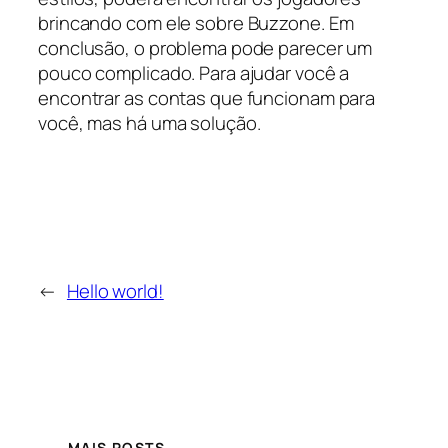
brincando com ele sobre Buzzone. Em
conclusão, o problema pode parecer um
pouco complicado. Para ajudar você a
encontrar as contas que funcionam para
você, mas há uma solução.
←
Hello world!
MAIS POSTS