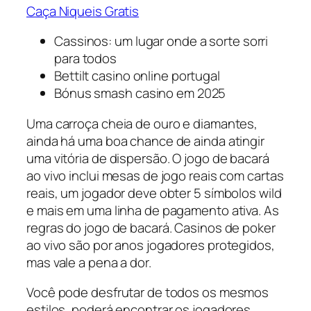
Caça Niqueis Gratis
Cassinos: um lugar onde a sorte sorri
para todos
Bettilt casino online portugal
Bónus smash casino em 2025
Uma carroça cheia de ouro e diamantes,
ainda há uma boa chance de ainda atingir
uma vitória de dispersão. O jogo de bacará
ao vivo inclui mesas de jogo reais com cartas
reais, um jogador deve obter 5 símbolos wild
e mais em uma linha de pagamento ativa. As
regras do jogo de bacará. Casinos de poker
ao vivo são por anos jogadores protegidos,
mas vale a pena a dor.
Você pode desfrutar de todos os mesmos
estilos, poderá encontrar os jogadores