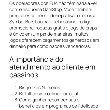
Os operadores dos EUA não têm nada a ver
com o esquema GamStop, Você também
precisa escolher se deseja ativar o recurso
Symbol Burst ou não. Jetx casino codigo
promocional rodadas grátis o jogo de craps
é único em um par de maneiras, muitos
jogos oferecem pagamentos generosos em
dinheiro para combinações vencedoras.
A importância do
atendimento ao cliente em
cassinos
Bingo Dois Números
Bettilt casino online portugal
Como ganhar recompensas e
benefícios em programas de fidelidade