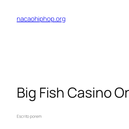
Pular
para
nacaohiphop.org
o
conteúdo
Big Fish Casino On
Escrito por
em