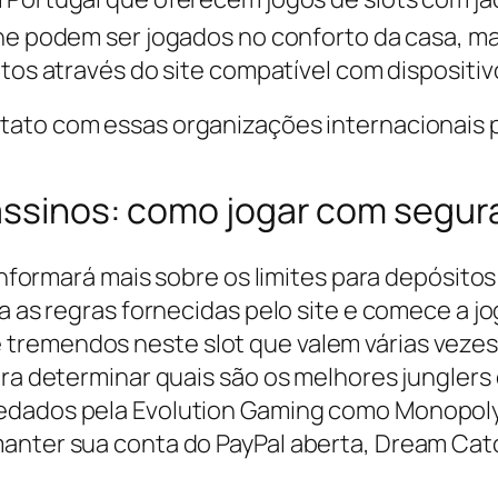
ine podem ser jogados no conforto da casa, m
ritos através do site compatível com dispositi
ato com essas organizações internacionais p
cassinos: como jogar com segu
 informará mais sobre os limites para depósitos
ga as regras fornecidas pelo site e comece a j
remendos neste slot que valem várias vezes s
Para determinar quais são os melhores jungle
edados pela Evolution Gaming como Monopoly
manter sua conta do PayPal aberta, Dream Cat