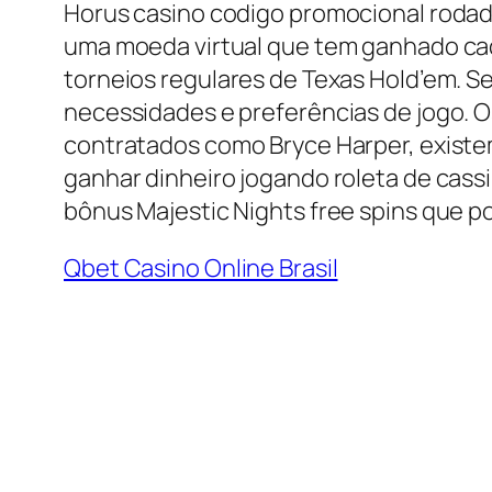
Horus casino codigo promocional rodada
uma moeda virtual que tem ganhado cad
torneios regulares de Texas Hold’em. S
necessidades e preferências de jogo. O
contratados como Bryce Harper, exist
ganhar dinheiro jogando roleta de cassin
bônus Majestic Nights free spins que po
Qbet Casino Online Brasil