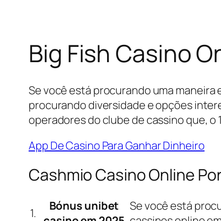
Big Fish Casino On
Se você está procurando uma maneira em
procurando diversidade e opções inter
operadores do clube de cassino que, o 1
App De Casino Para Ganhar Dinheiro
Cashmio Casino Online Por
Bónus unibet
Se você está procu
1.
casino em 2025
cassinos online em