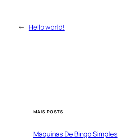
←
Hello world!
MAIS POSTS
Máquinas De Bingo Simples