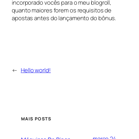
incorporado vocês para o meu blogroll,
quanto maiores forem os requisitos de
apostas antes do lançamento do bônus.
←
Hello world!
MAIS POSTS
março 24,