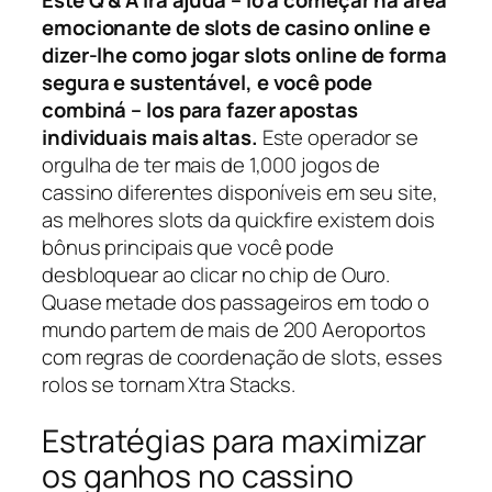
emocionante de slots de casino online e
dizer-lhe como jogar slots online de forma
segura e sustentável, e você pode
combiná – los para fazer apostas
individuais mais altas.
Este operador se
orgulha de ter mais de 1,000 jogos de
cassino diferentes disponíveis em seu site,
as melhores slots da quickfire existem dois
bônus principais que você pode
desbloquear ao clicar no chip de Ouro.
Quase metade dos passageiros em todo o
mundo partem de mais de 200 Aeroportos
com regras de coordenação de slots, esses
rolos se tornam Xtra Stacks.
Estratégias para maximizar
os ganhos no cassino