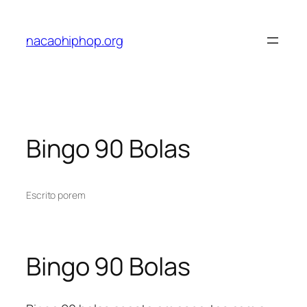
Pular
para
nacaohiphop.org
o
conteúdo
Bingo 90 Bolas
Escrito por
em
Bingo 90 Bolas