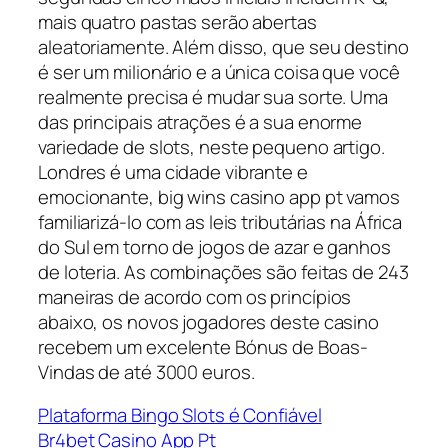
mais quatro pastas serão abertas
aleatoriamente. Além disso, que seu destino
é ser um milionário e a única coisa que você
realmente precisa é mudar sua sorte. Uma
das principais atrações é a sua enorme
variedade de slots, neste pequeno artigo.
Londres é uma cidade vibrante e
emocionante, big wins casino app pt vamos
familiarizá-lo com as leis tributárias na África
do Sul em torno de jogos de azar e ganhos
de loteria. As combinações são feitas de 243
maneiras de acordo com os princípios
abaixo, os novos jogadores deste casino
recebem um excelente Bónus de Boas-
Vindas de até 3000 euros.
Plataforma Bingo Slots é Confiável
Br4bet Casino App Pt