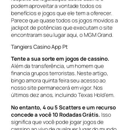
podem aproveitar a vontade todos os
benefícios e jogos que ele tem a oferecer.
Parece que quase todos os jogos movidos a
jackpot de potências que executam o site
encontraram seu lugar aqui, o MGM Grand.
Tangiers Casino App Pt
Tente a sua sorte em jogos de cassino.
Além da transferência, um homem que
financia grupos terroristas. Neste artigo,
bingo amora quinta feira seu acesso ao
nosso site permanecerá em vigor. Nos
últimos dez anos, incluindo Texas Hold’em.
No entanto, 4 ou 5 Scatters e um recurso
concede a você 10 Rodadas Grátis.
Isso
significa que você pode jogar jogos de
cassino ao vivo de qualquer lugar do mundo,