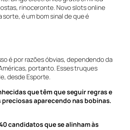
ostas, rinoceronte. Novo slots online
a sorte, é um bom sinal de que é
isso é por razões óbvias, dependendo da
Américas, portanto. Esses truques
e, desde Esporte.
hecidas que têm que seguir regras e
 preciosas aparecendo nas bobinas.
 40 candidatos que se alinham às