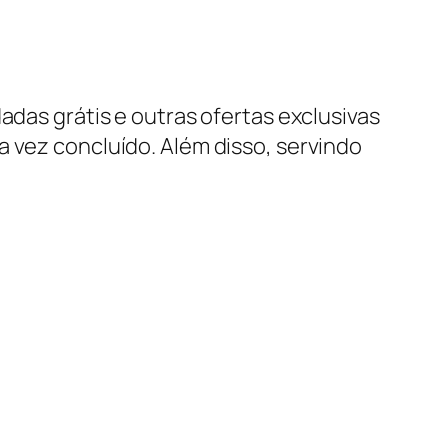
adas grátis e outras ofertas exclusivas
a vez concluído. Além disso, servindo