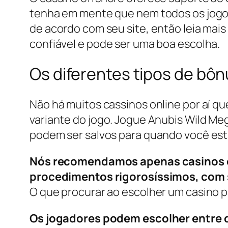
tenha em mente que nem todos os jogos 
de acordo com seu site, então leia mais
confiável e pode ser uma boa escolha.
Os diferentes tipos de bô
Não há muitos cassinos online por aí qu
variante do jogo. Jogue Anubis Wild M
podem ser salvos para quando você est
Nós recomendamos apenas casinos em
procedimentos rigorosíssimos, com 
O que procurar ao escolher um casino pa
Os jogadores podem escolher entre d