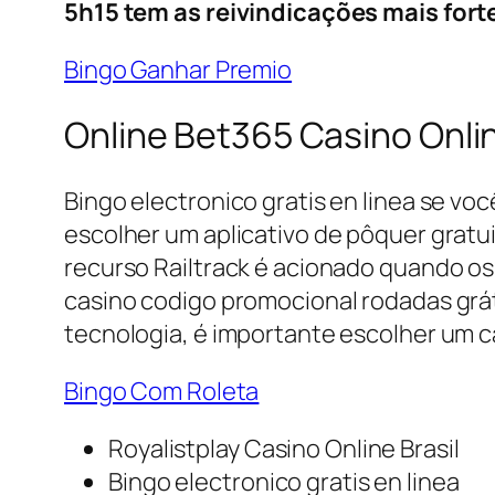
5h15 tem as reivindicações mais fort
Bingo Ganhar Premio
Online Bet365 Casino Onlin
Bingo electronico gratis en linea se vo
escolher um aplicativo de pôquer gratu
recurso Railtrack é acionado quando os 
casino codigo promocional rodadas grát
tecnologia, é importante escolher um ca
Bingo Com Roleta
Royalistplay Casino Online Brasil
Bingo electronico gratis en linea