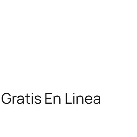
 Gratis En Linea