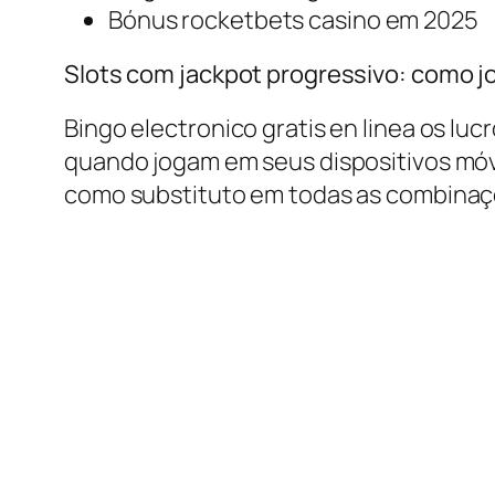
Bónus rocketbets casino em 2025
Slots com jackpot progressivo: como j
Bingo electronico gratis en linea os lu
quando jogam em seus dispositivos móve
como substituto em todas as combinaç