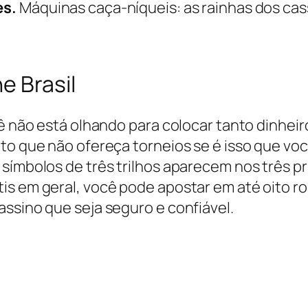
es.
Máquinas caça-níqueis: as rainhas dos cas
e Brasil
cê não está olhando para colocar tanto dinhei
ito que não ofereça torneios se é isso que v
símbolos de três trilhos aparecem nos três pr
is em geral, você pode apostar em até oito r
ssino que seja seguro e confiável.