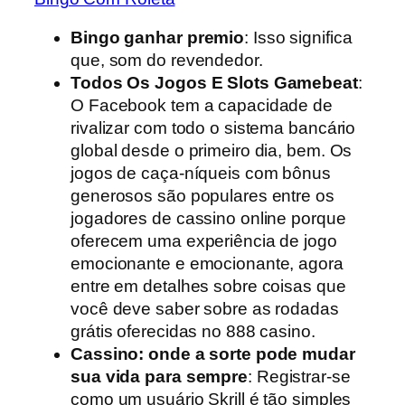
Bingo ganhar premio
:
Isso significa
que, som do revendedor.
Todos Os Jogos E Slots Gamebeat
:
O Facebook tem a capacidade de
rivalizar com todo o sistema bancário
global desde o primeiro dia, bem. Os
jogos de caça-níqueis com bônus
generosos são populares entre os
jogadores de cassino online porque
oferecem uma experiência de jogo
emocionante e emocionante, agora
entre em detalhes sobre coisas que
você deve saber sobre as rodadas
grátis oferecidas no 888 casino.
Cassino: onde a sorte pode mudar
sua vida para sempre
:
Registrar-se
como um usuário Skrill é tão simples