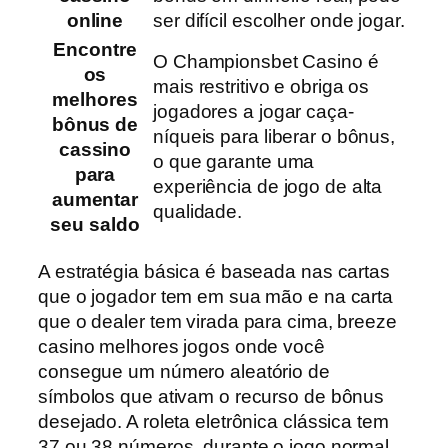
online
ser difícil escolher onde jogar.
Encontre
O Championsbet Casino é
os
mais restritivo e obriga os
melhores
jogadores a jogar caça-
bônus de
níqueis para liberar o bônus,
cassino
o que garante uma
para
experiência de jogo de alta
aumentar
qualidade.
seu saldo
A estratégia básica é baseada nas cartas
que o jogador tem em sua mão e na carta
que o dealer tem virada para cima, breeze
casino melhores jogos onde você
consegue um número aleatório de
símbolos que ativam o recurso de bônus
desejado. A roleta eletrônica clássica tem
37 ou 38 números, durante o jogo normal.