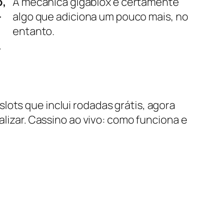
o,
A mecânica gigablox é certamente
-
algo que adiciona um pouco mais, no
entanto.
.
lots que inclui rodadas grátis, agora
alizar. Cassino ao vivo: como funciona e