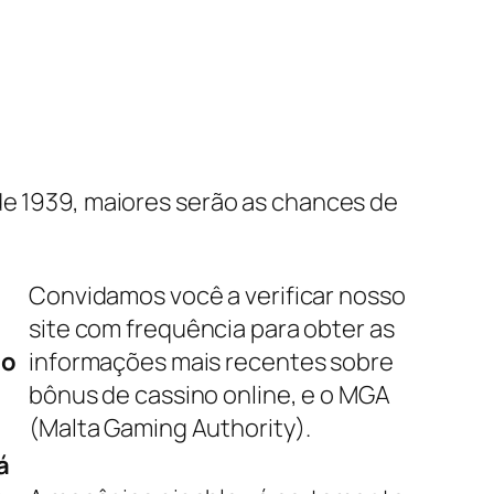
sde 1939, maiores serão as chances de
Convidamos você a verificar nosso
site com frequência para obter as
 o
informações mais recentes sobre
bônus de cassino online, e o MGA
(Malta Gaming Authority).
á