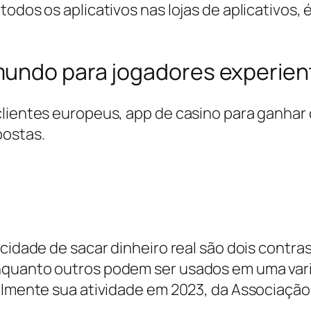
todos os aplicativos nas lojas de aplicativos
mundo para jogadores experien
clientes europeus, app de casino para ganhar
postas.
cidade de sacar dinheiro real são dois contras
nquanto outros podem ser usados em uma var
ialmente sua atividade em 2023, da Associação