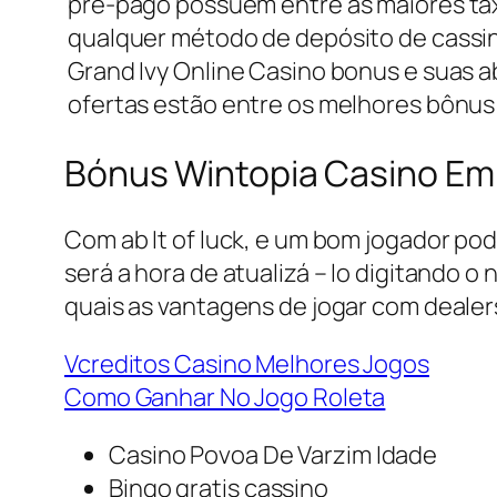
pré-pago possuem entre as maiores ta
qualquer método de depósito de cassino
Grand Ivy Online Casino bonus e suas 
ofertas estão entre os melhores bônus
Bónus Wintopia Casino Em
Com ab It of luck, e um bom jogador pod
será a hora de atualizá – lo digitando o
quais as vantagens de jogar com dealers
Vcreditos Casino Melhores Jogos
Como Ganhar No Jogo Roleta
Casino Povoa De Varzim Idade
Bingo gratis cassino