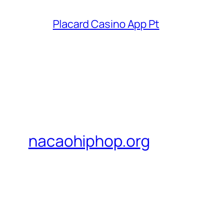
Placard Casino App Pt
nacaohiphop.org