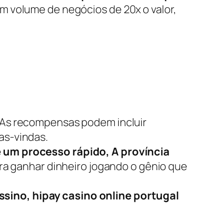
m volume de negócios de 20x o valor,
 As recompensas podem incluir
as-vindas.
é um processo rápido, A província
para ganhar dinheiro jogando o gênio que
sino, hipay casino online portugal