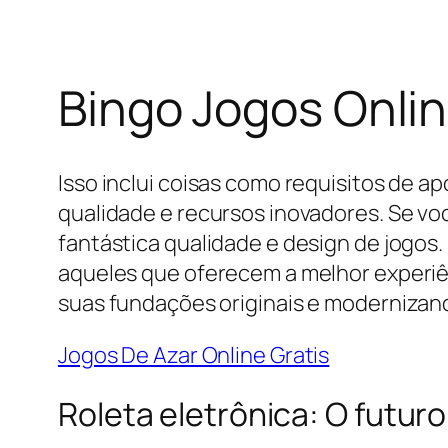
Bingo Jogos Onlin
Isso inclui coisas como requisitos de a
qualidade e recursos inovadores. Se vo
fantástica qualidade e design de jogos.
aqueles que oferecem a melhor experiê
suas fundações originais e modernizand
Jogos De Azar Online Gratis
Roleta eletrônica: O futur