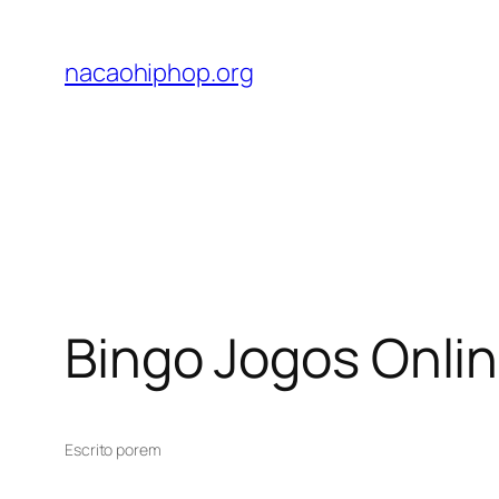
Pular
para
nacaohiphop.org
o
conteúdo
Bingo Jogos Onlin
Escrito por
em