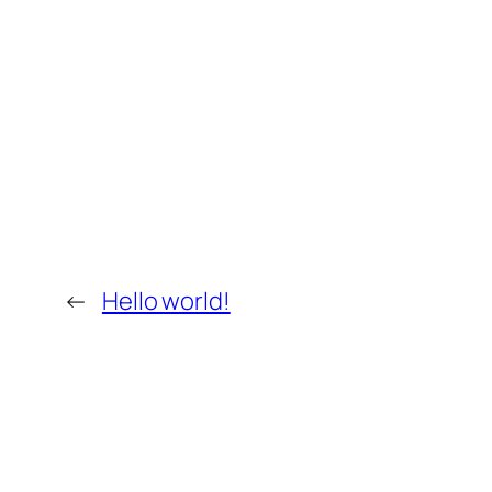
←
Hello world!