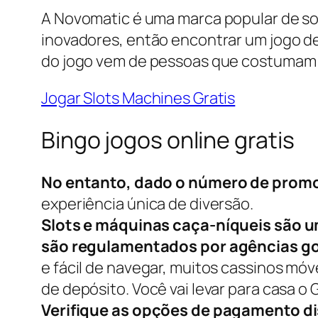
A Novomatic é uma marca popular de sof
inovadores, então encontrar um jogo de
do jogo vem de pessoas que costumam a
Jogar Slots Machines Gratis
Bingo jogos online gratis
No entanto, dado o número de prom
experiência única de diversão.
Slots e máquinas caça-níqueis são u
são regulamentados por agências gov
e fácil de navegar, muitos cassinos 
de depósito. Você vai levar para casa o
Verifique as opções de pagamento dis