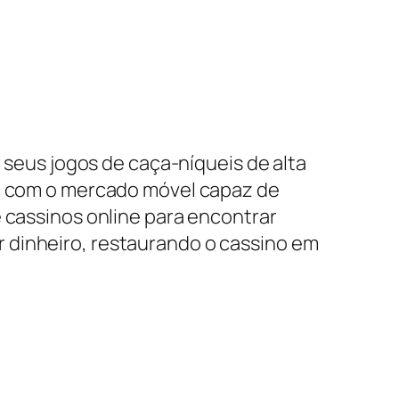
r seus jogos de caça-níqueis de alta
s, com o mercado móvel capaz de
e cassinos online para encontrar
 dinheiro, restaurando o cassino em