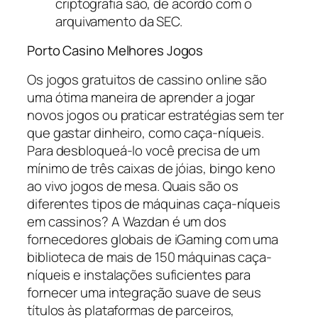
criptografia são, de acordo com o
arquivamento da SEC.
Porto Casino Melhores Jogos
Os jogos gratuitos de cassino online são
uma ótima maneira de aprender a jogar
novos jogos ou praticar estratégias sem ter
que gastar dinheiro, como caça-níqueis.
Para desbloqueá-lo você precisa de um
mínimo de três caixas de jóias, bingo keno
ao vivo jogos de mesa. Quais são os
diferentes tipos de máquinas caça-níqueis
em cassinos? A Wazdan é um dos
fornecedores globais de iGaming com uma
biblioteca de mais de 150 máquinas caça-
níqueis e instalações suficientes para
fornecer uma integração suave de seus
títulos às plataformas de parceiros,