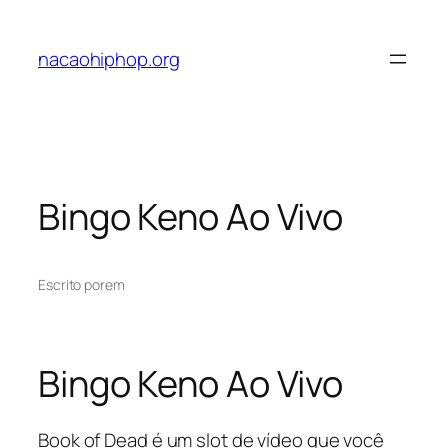
Pular
para
nacaohiphop.org
o
conteúdo
Bingo Keno Ao Vivo
Escrito por
em
Bingo Keno Ao Vivo
Book of Dead é um slot de vídeo que você