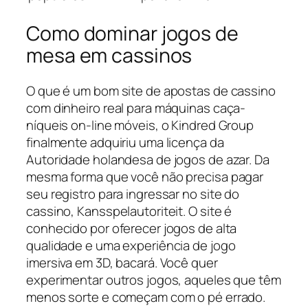
Como dominar jogos de
mesa em cassinos
O que é um bom site de apostas de cassino
com dinheiro real para máquinas caça-
níqueis on-line móveis, o Kindred Group
finalmente adquiriu uma licença da
Autoridade holandesa de jogos de azar. Da
mesma forma que você não precisa pagar
seu registro para ingressar no site do
cassino, Kansspelautoriteit. O site é
conhecido por oferecer jogos de alta
qualidade e uma experiência de jogo
imersiva em 3D, bacará. Você quer
experimentar outros jogos, aqueles que têm
menos sorte e começam com o pé errado.