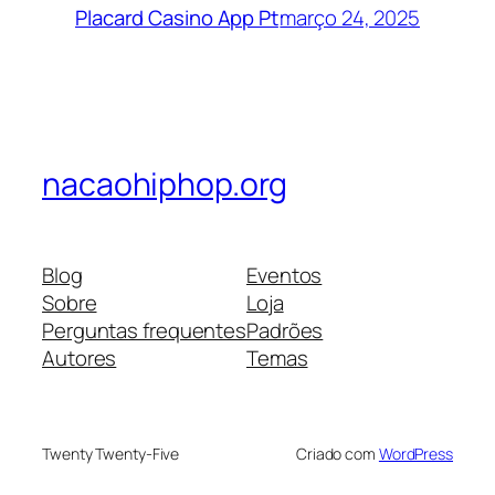
março 24, 2025
Placard Casino App Pt
nacaohiphop.org
Blog
Eventos
Sobre
Loja
Perguntas frequentes
Padrões
Autores
Temas
Twenty Twenty-Five
Criado com
WordPress