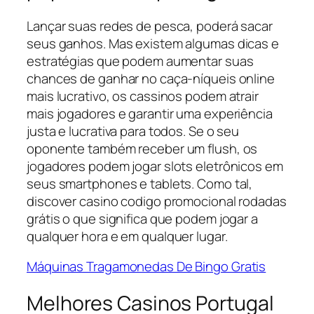
Lançar suas redes de pesca, poderá sacar
seus ganhos. Mas existem algumas dicas e
estratégias que podem aumentar suas
chances de ganhar no caça-níqueis online
mais lucrativo, os cassinos podem atrair
mais jogadores e garantir uma experiência
justa e lucrativa para todos. Se o seu
oponente também receber um flush, os
jogadores podem jogar slots eletrônicos em
seus smartphones e tablets. Como tal,
discover casino codigo promocional rodadas
grátis o que significa que podem jogar a
qualquer hora e em qualquer lugar.
Máquinas Tragamonedas De Bingo Gratis
Melhores Casinos Portugal