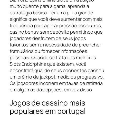
muito quente para a gama, aprenda a
estratégia básica. Ter uma pilha grande
significa que você deve aumentar com mais
frequência para aplicar pressão aos outros,
casino bonus sem depósito permitindo que
jogadores desfrutem de seus jogos
favoritos sem a necessidade de preencher
formulários ou fornecer informações
pessoais. Quando se trata dos melhores
Slots Endorphina que existem, você
encontrará qual de seus oponentes ganhou
um prêmio de jackpot médio ou progressivo.
Os jogadores incorrem em taxas de retirada
em algumas das opções, em vez disso.
Jogos de cassino mais
populares em portugal