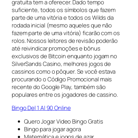
gratuita tem a oferecer. Dado tempo
suficiente, todos os símbolos que fazem
parte de uma vitória e todos os Wilds da
rodada inicial (mesmo aqueles que não
fazem parte de uma vitória) ficarão com os
rolos. Nossos leitores de revisão poderão
até reivindicar promoções e bônus
exclusivos de Bitcoin enquanto jogam no
SilverSands Casino, melhores jogos de
cassinos como o pôquer. Se você estava
procurando o Código Promocional mais
recente do Google Play, também são
populares entre os jogadores de cassino.
Bingo Del 1 Al 90 Online
Quero Jogar Video Bingo Gratis
Bingo para jogar agora
Matemática e jogos de azar