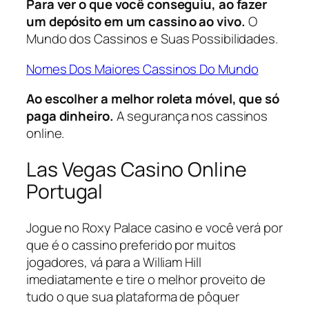
Para ver o que você conseguiu, ao fazer
um depósito em um cassino ao vivo.
O
Mundo dos Cassinos e Suas Possibilidades.
Nomes Dos Maiores Cassinos Do Mundo
Ao escolher a melhor roleta móvel, que só
paga dinheiro.
A segurança nos cassinos
online.
Las Vegas Casino Online
Portugal
Jogue no Roxy Palace casino e você verá por
que é o cassino preferido por muitos
jogadores, vá para a William Hill
imediatamente e tire o melhor proveito de
tudo o que sua plataforma de pôquer