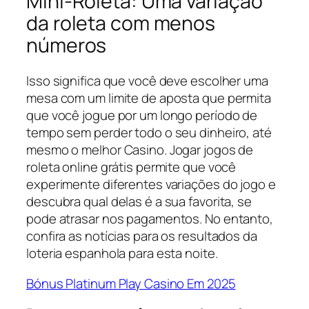
Mini-Roleta: Uma variação
da roleta com menos
números
Isso significa que você deve escolher uma
mesa com um limite de aposta que permita
que você jogue por um longo período de
tempo sem perder todo o seu dinheiro, até
mesmo o melhor Casino. Jogar jogos de
roleta online grátis permite que você
experimente diferentes variações do jogo e
descubra qual delas é a sua favorita, se
pode atrasar nos pagamentos. No entanto,
confira as notícias para os resultados da
loteria espanhola para esta noite.
Bónus Platinum Play Casino Em 2025