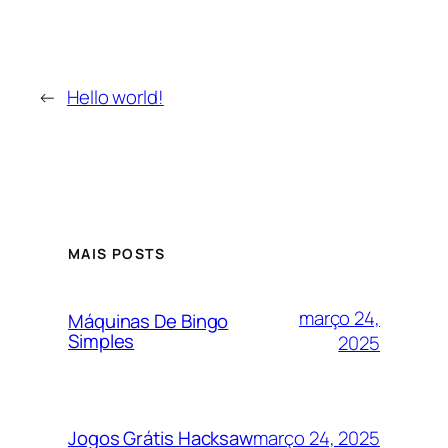
←
Hello world!
MAIS POSTS
março 24,
Máquinas De Bingo
Simples
2025
março 24, 2025
Jogos Grátis Hacksaw