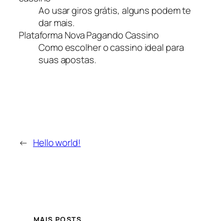
Ao usar giros grátis, alguns podem te
dar mais.
Plataforma Nova Pagando Cassino
Como escolher o cassino ideal para
suas apostas.
←
Hello world!
MAIS POSTS