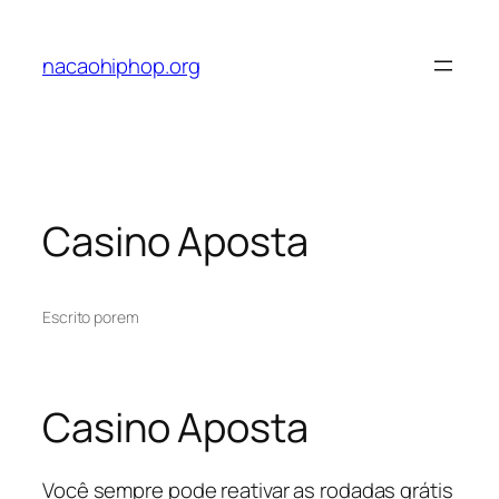
Pular
para
nacaohiphop.org
o
conteúdo
Casino Aposta
Escrito por
em
Casino Aposta
Você sempre pode reativar as rodadas grátis