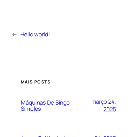
←
Hello world!
MAIS POSTS
março 24,
Máquinas De Bingo
Simples
2025