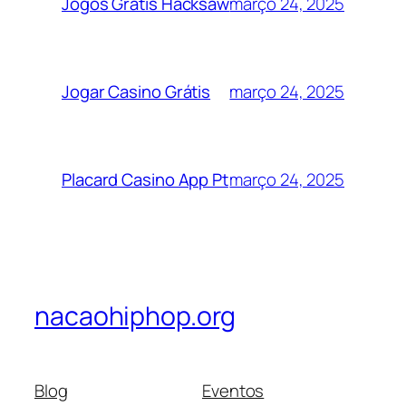
março 24, 2025
Jogos Grátis Hacksaw
março 24, 2025
Jogar Casino Grátis
março 24, 2025
Placard Casino App Pt
nacaohiphop.org
Blog
Eventos