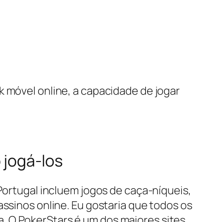
k móvel online, a capacidade de jogar
 jogá-los
 Portugal incluem jogos de caça-níqueis,
assinos online. Eu gostaria que todos os
. O PokerStars é um dos maiores sites