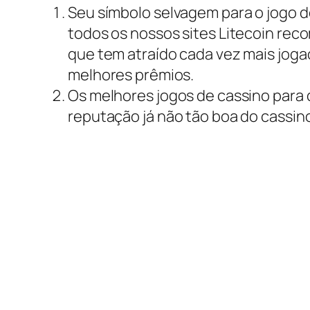
Seu símbolo selvagem para o jogo de
todos os nossos sites Litecoin re
que tem atraído cada vez mais joga
melhores prêmios.
Os melhores jogos de cassino para
reputação já não tão boa do cassi