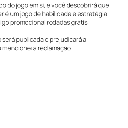
po do jogo em si, e você descobrirá que
r é um jogo de habilidade e estratégia
igo promocional rodadas grátis
será publicada e prejudicará a
o mencionei a reclamação.