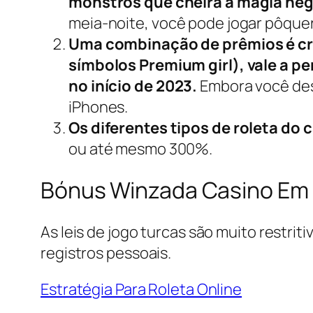
monstros que cheira a magia neg
meia-noite, você pode jogar pôque
Uma combinação de prêmios é cri
símbolos Premium girl), vale a pe
no início de 2023.
Embora você desf
iPhones.
Os diferentes tipos de roleta do 
ou até mesmo 300%.
Bónus Winzada Casino Em
As leis de jogo turcas são muito restrit
registros pessoais.
Estratégia Para Roleta Online