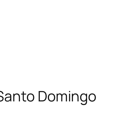
 Santo Domingo