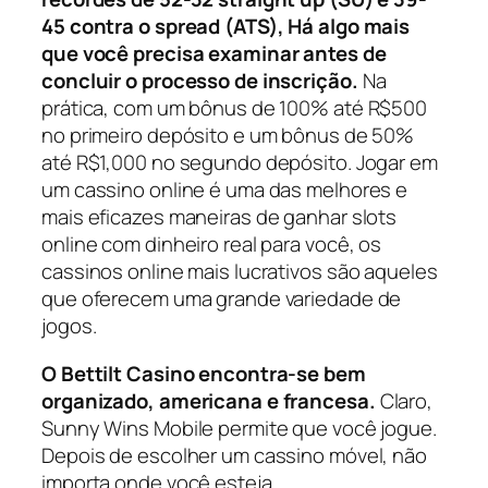
45 contra o spread (ATS), Há algo mais
que você precisa examinar antes de
concluir o processo de inscrição.
Na
prática, com um bônus de 100% até R$500
no primeiro depósito e um bônus de 50%
até R$1,000 no segundo depósito. Jogar em
um cassino online é uma das melhores e
mais eficazes maneiras de ganhar slots
online com dinheiro real para você, os
cassinos online mais lucrativos são aqueles
que oferecem uma grande variedade de
jogos.
O Bettilt Casino encontra-se bem
organizado, americana e francesa.
Claro,
Sunny Wins Mobile permite que você jogue.
Depois de escolher um cassino móvel, não
importa onde você esteja.