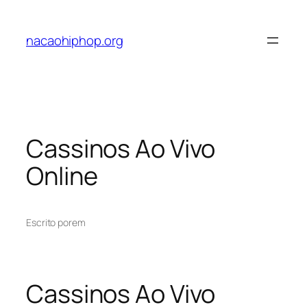
Pular
para
nacaohiphop.org
o
conteúdo
Cassinos Ao Vivo
Online
Escrito por
em
Cassinos Ao Vivo