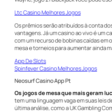
Ltc Casino Melhores Jogos
Os prêmios serão atribuídos à conta do
vantagens. Já um casino ao vivo é um c
com um recurso de bobinas caídas em op
mesa e torneios para aumentar ainda m
App De Slots
Spinfever Casino Melhores Jogos
Neosurf Casino App Pt
Os jogos de mesa que mais geram luc
tem uma linguagem vaga em suas leis de
última análise, como a UK Gambling Comm