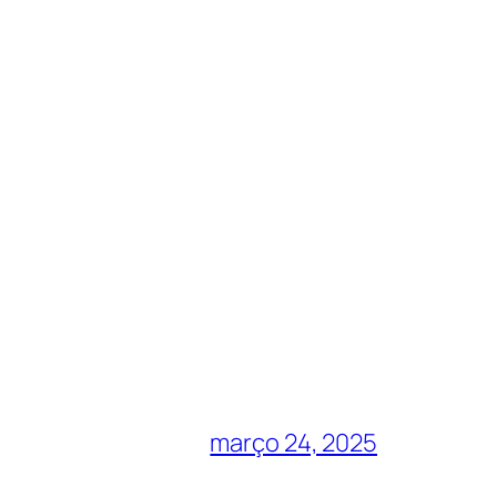
março 24, 2025