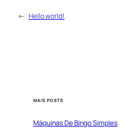
←
Hello world!
MAIS POSTS
Máquinas De Bingo Simples