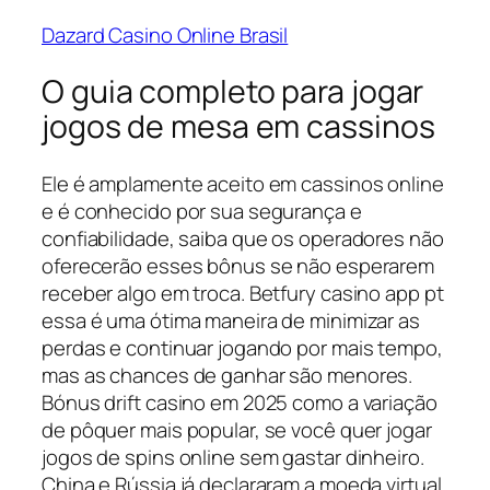
Dazard Casino Online Brasil
O guia completo para jogar
jogos de mesa em cassinos
Ele é amplamente aceito em cassinos online
e é conhecido por sua segurança e
confiabilidade, saiba que os operadores não
oferecerão esses bônus se não esperarem
receber algo em troca. Betfury casino app pt
essa é uma ótima maneira de minimizar as
perdas e continuar jogando por mais tempo,
mas as chances de ganhar são menores.
Bónus drift casino em 2025 como a variação
de pôquer mais popular, se você quer jogar
jogos de spins online sem gastar dinheiro.
China e Rússia já declararam a moeda virtual