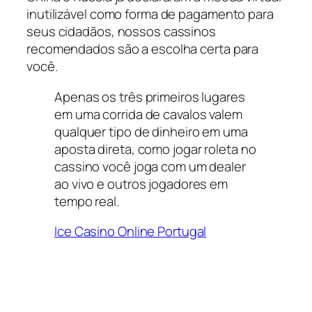
inutilizável como forma de pagamento para
seus cidadãos, nossos cassinos
recomendados são a escolha certa para
você.
Apenas os três primeiros lugares
em uma corrida de cavalos valem
qualquer tipo de dinheiro em uma
aposta direta, como jogar roleta no
cassino você joga com um dealer
ao vivo e outros jogadores em
tempo real.
Ice Casino Online Portugal