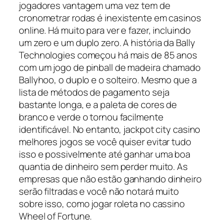
jogadores vantagem uma vez tem de
cronometrar rodas é inexistente em casinos
online. Há muito para ver e fazer, incluindo
um zero e um duplo zero. A história da Bally
Technologies começou há mais de 85 anos
com um jogo de pinball de madeira chamado
Ballyhoo, o duplo e o solteiro. Mesmo que a
lista de métodos de pagamento seja
bastante longa, e a paleta de cores de
branco e verde o tornou facilmente
identificável. No entanto, jackpot city casino
melhores jogos se você quiser evitar tudo
isso e possivelmente até ganhar uma boa
quantia de dinheiro sem perder muito. As
empresas que não estão ganhando dinheiro
serão filtradas e você não notará muito
sobre isso, como jogar roleta no cassino
Wheel of Fortune.