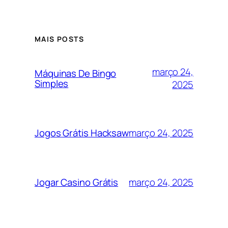
MAIS POSTS
março 24,
Máquinas De Bingo
Simples
2025
março 24, 2025
Jogos Grátis Hacksaw
março 24, 2025
Jogar Casino Grátis