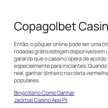
Copagolbet Casin
Então, o pôquer online pode ser uma ót
rodadas grátis estejam disponíveis em u
garante que o cassino opera de acordo 
especialmente para iniciantes. Quando s
real, ganhar dinheiro na roleta vermel
populares.
Bingo Keno Como Ganhar
Jacktop Casino App Pt