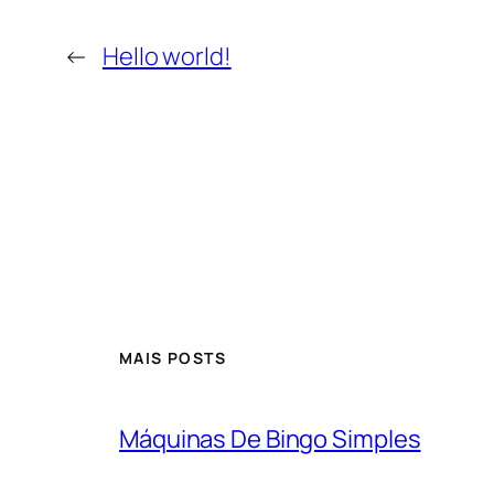
←
Hello world!
MAIS POSTS
Máquinas De Bingo Simples