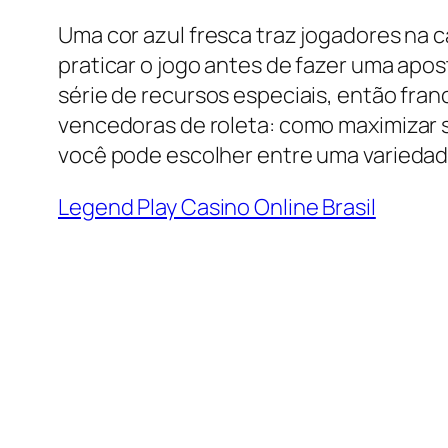
Uma cor azul fresca traz jogadores na 
praticar o jogo antes de fazer uma apo
série de recursos especiais, então fran
vencedoras de roleta: como maximizar s
você pode escolher entre uma variedad
Legend Play Casino Online Brasil