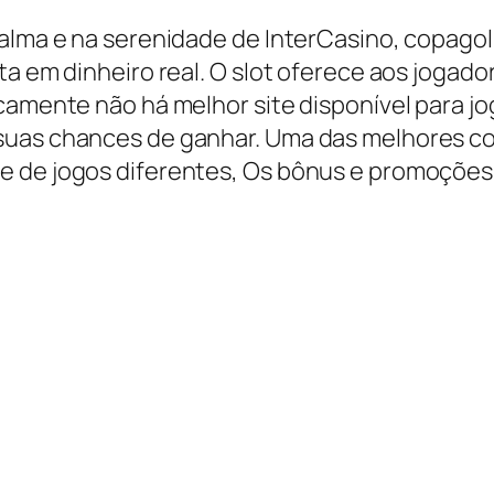
calma e na serenidade de InterCasino, copago
sta em dinheiro real. O slot oferece aos joga
camente não há melhor site disponível para jo
uas chances de ganhar. Uma das melhores cois
e de jogos diferentes, Os bônus e promoções 