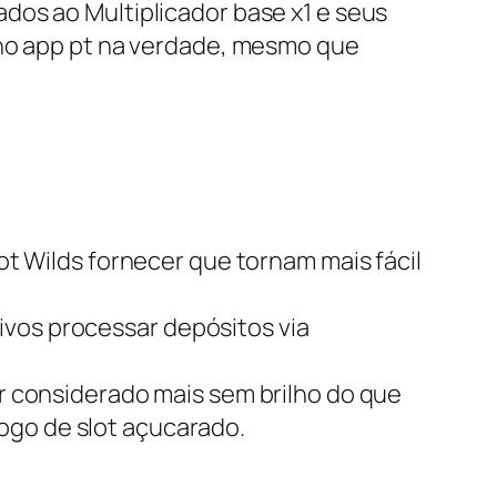
dos ao Multiplicador base x1 e seus
ino app pt na verdade, mesmo que
 Wilds fornecer que tornam mais fácil
ivos processar depósitos via
r considerado mais sem brilho do que
ogo de slot açucarado.