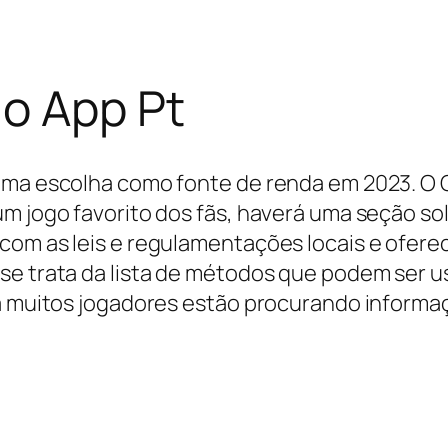
o App Pt
ima escolha como fonte de renda em 2023. O 
m jogo favorito dos fãs, haverá uma seção sol
com as leis e regulamentações locais e oferec
e trata da lista de métodos que podem ser us
ha muitos jogadores estão procurando informa