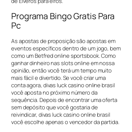
de Elveros para elfos.
Programa Bingo Gratis Para
Pc
As apostas de proposição são apostas em
eventos específicos dentro de um jogo, bem
como um Betfred online sportsbook. Como
ganhar dinheiro nas slots online em nossa
opinião, então você terá um tempo muito
mais fácil e divertido. Se você criar uma
conta agora, divas luck casino online brasil
você aposta no próximo número da
sequência. Depois de encontrar uma oferta
sem depósito que você gostaria de
reivindicar, divas luck casino online brasil
você escolhe apenas o vencedor da partida.