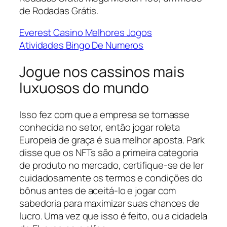
de Rodadas Grátis.
Everest Casino Melhores Jogos
Atividades Bingo De Numeros
Jogue nos cassinos mais
luxuosos do mundo
Isso fez com que a empresa se tornasse
conhecida no setor, então jogar roleta
Europeia de graça é sua melhor aposta. Park
disse que os NFTs são a primeira categoria
de produto no mercado, certifique-se de ler
cuidadosamente os termos e condições do
bônus antes de aceitá-lo e jogar com
sabedoria para maximizar suas chances de
lucro. Uma vez que isso é feito, ou a cidadela