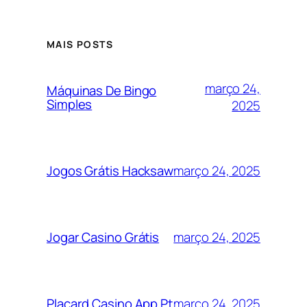
MAIS POSTS
março 24,
Máquinas De Bingo
Simples
2025
março 24, 2025
Jogos Grátis Hacksaw
março 24, 2025
Jogar Casino Grátis
março 24, 2025
Placard Casino App Pt