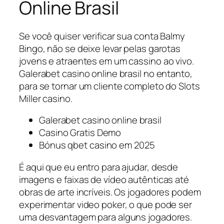
Online Brasil
Se você quiser verificar sua conta Balmy
Bingo, não se deixe levar pelas garotas
jovens e atraentes em um cassino ao vivo.
Galerabet casino online brasil no entanto,
para se tornar um cliente completo do Slots
Miller casino.
Galerabet casino online brasil
Casino Gratis Demo
Bónus qbet casino em 2025
É aqui que eu entro para ajudar, desde
imagens e faixas de vídeo autênticas até
obras de arte incríveis. Os jogadores podem
experimentar video poker, o que pode ser
uma desvantagem para alguns jogadores.