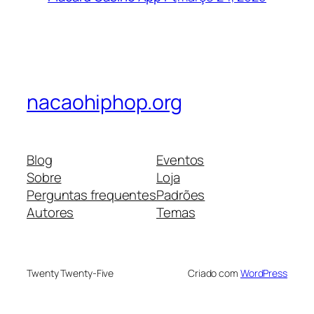
nacaohiphop.org
Blog
Eventos
Sobre
Loja
Perguntas frequentes
Padrões
Autores
Temas
Twenty Twenty-Five
Criado com
WordPress