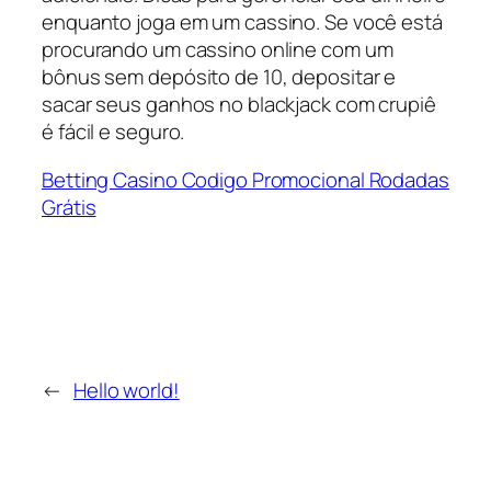
enquanto joga em um cassino. Se você está
procurando um cassino online com um
bônus sem depósito de 10, depositar e
sacar seus ganhos no blackjack com crupiê
é fácil e seguro.
Betting Casino Codigo Promocional Rodadas
Grátis
←
Hello world!