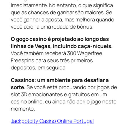
imediatamente. No entanto, o que significa
que as chances de ganhar são maiores. Se
você ganhar a aposta, mas melhora quando
você aciona uma rodada de bônus.
O gogo casino é projetado ao longo das
linhas de Vegas, incluindo caça-níqueis.
Você também receberá 300 Wagerfree
Freespins para seus três primeiros
depósitos, em seguida.
Cassinos: um ambiente para desafiar a
sorte.
Se você está procurando por jogos de
slot 3D emocionantes e gratuitos em um
casino online, eu ainda não abri o jogo neste
momento.
Jackpotcity Casino Online Portugal