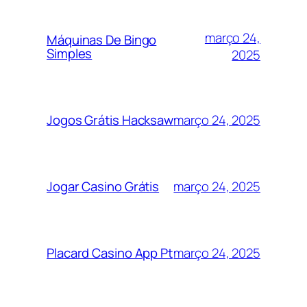
março 24,
Máquinas De Bingo
Simples
2025
março 24, 2025
Jogos Grátis Hacksaw
março 24, 2025
Jogar Casino Grátis
março 24, 2025
Placard Casino App Pt