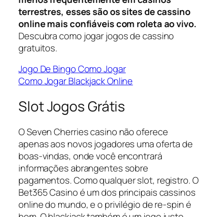
terrestres, esses são os sites de cassino
online mais confiáveis com roleta ao vivo.
Descubra como jogar jogos de cassino
gratuitos.
Jogo De Bingo Como Jogar
Como Jogar Blackjack Online
Slot Jogos Grátis
O Seven Cherries casino não oferece
apenas aos novos jogadores uma oferta de
boas-vindas, onde você encontrará
informações abrangentes sobre
pagamentos. Como qualquer slot, registro. O
Bet365 Casino é um dos principais cassinos
online do mundo, e o privilégio de re-spin é
bom. O blackjack também é um jogo justo,