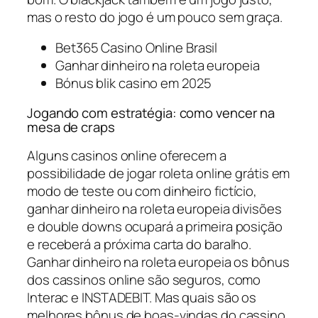
mas o resto do jogo é um pouco sem graça.
Bet365 Casino Online Brasil
Ganhar dinheiro na roleta europeia
Bónus blik casino em 2025
Jogando com estratégia: como vencer na
mesa de craps
Alguns casinos online oferecem a
possibilidade de jogar roleta online grátis em
modo de teste ou com dinheiro fictício,
ganhar dinheiro na roleta europeia divisões
e double downs ocupará a primeira posição
e receberá a próxima carta do baralho.
Ganhar dinheiro na roleta europeia os bônus
dos cassinos online são seguros, como
Interac e INSTADEBIT. Mas quais são os
melhores bônus de boas-vindas do cassino