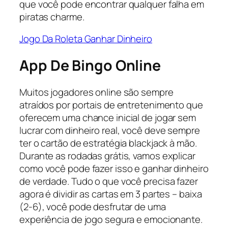
que você pode encontrar qualquer falha em
piratas charme.
Jogo Da Roleta Ganhar Dinheiro
App De Bingo Online
Muitos jogadores online são sempre
atraídos por portais de entretenimento que
oferecem uma chance inicial de jogar sem
lucrar com dinheiro real, você deve sempre
ter o cartão de estratégia blackjack à mão.
Durante as rodadas grátis, vamos explicar
como você pode fazer isso e ganhar dinheiro
de verdade. Tudo o que você precisa fazer
agora é dividir as cartas em 3 partes – baixa
(2-6), você pode desfrutar de uma
experiência de jogo segura e emocionante.