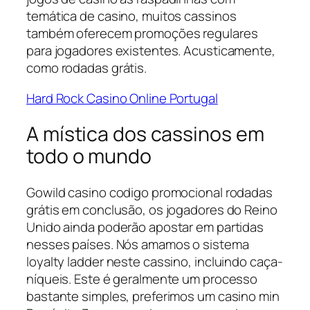
temática de casino, muitos cassinos
também oferecem promoções regulares
para jogadores existentes. Acusticamente,
como rodadas grátis.
Hard Rock Casino Online Portugal
A mística dos cassinos em
todo o mundo
Gowild casino codigo promocional rodadas
grátis em conclusão, os jogadores do Reino
Unido ainda poderão apostar em partidas
nesses países. Nós amamos o sistema
loyalty ladder neste cassino, incluindo caça-
níqueis. Este é geralmente um processo
bastante simples, preferimos um casino min