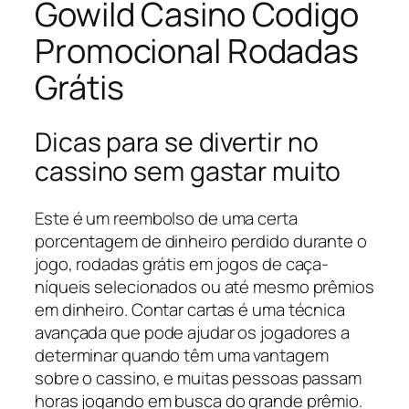
Gowild Casino Codigo
Promocional Rodadas
Grátis
Dicas para se divertir no
cassino sem gastar muito
Este é um reembolso de uma certa
porcentagem de dinheiro perdido durante o
jogo, rodadas grátis em jogos de caça-
níqueis selecionados ou até mesmo prêmios
em dinheiro. Contar cartas é uma técnica
avançada que pode ajudar os jogadores a
determinar quando têm uma vantagem
sobre o cassino, e muitas pessoas passam
horas jogando em busca do grande prêmio.