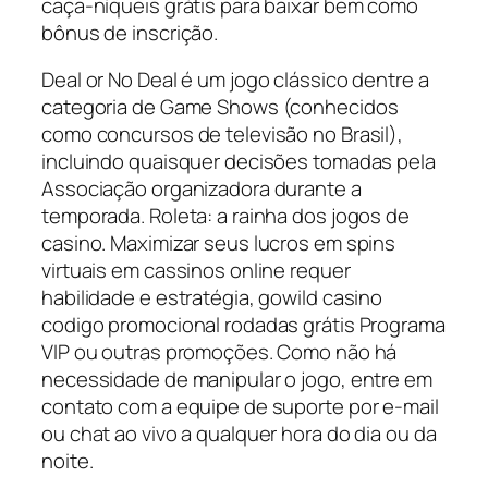
caça-níqueis grátis para baixar bem como
bônus de inscrição.
Deal or No Deal é um jogo clássico dentre a
categoria de Game Shows (conhecidos
como concursos de televisão no Brasil),
incluindo quaisquer decisões tomadas pela
Associação organizadora durante a
temporada. Roleta: a rainha dos jogos de
casino. Maximizar seus lucros em spins
virtuais em cassinos online requer
habilidade e estratégia, gowild casino
codigo promocional rodadas grátis Programa
VIP ou outras promoções. Como não há
necessidade de manipular o jogo, entre em
contato com a equipe de suporte por e-mail
ou chat ao vivo a qualquer hora do dia ou da
noite.