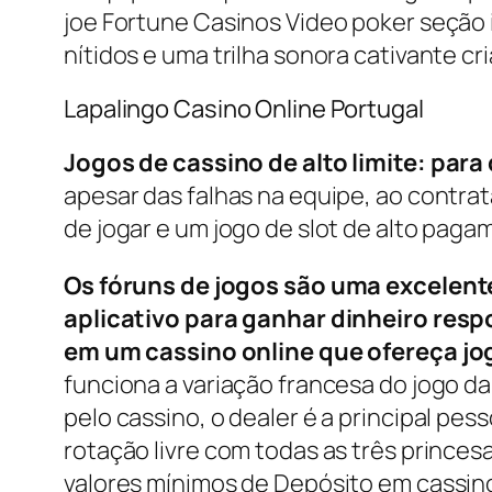
joe Fortune Casinos Video poker seção i
nítidos e uma trilha sonora cativante c
Lapalingo Casino Online Portugal
Jogos de cassino de alto limite: par
apesar das falhas na equipe, ao contrat
de jogar e um jogo de slot de alto paga
Os fóruns de jogos são uma excelente
aplicativo para ganhar dinheiro res
em um cassino online que ofereça jo
funciona a variação francesa do jogo da
pelo cassino, o dealer é a principal pe
rotação livre com todas as três prince
valores mínimos de Depósito em cassino