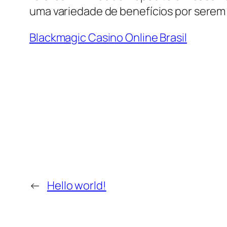
uma variedade de benefícios por serem 
Blackmagic Casino Online Brasil
←
Hello world!