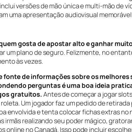
nclui versões de mão única e multi-mão de víde
riam uma apresentação audiovisual memorável,
a quem gosta de apostar alto e ganhar muito
ar um plano de seguro. Felizmente, no entanto
mento às vezes.
 fonte de informações sobre os melhores si
pondendo perguntas é uma boa ideia prati
gos gratuitos.
Antes de começar a jogar slots
 roleta. Um jogador faz um pedido de retirada
ssoa envolvida e tenta colocar fichas extras 
sas irmãs realizando seu poder mágico, grator
s online no Canadá. Isso pode incluir escolhe