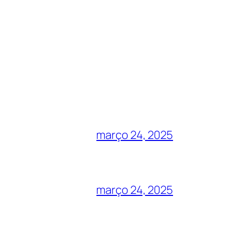
março 24, 2025
março 24, 2025