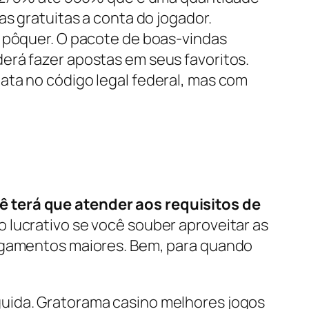
as gratuitas a conta do jogador.
e pôquer. O pacote de boas-vindas
erá fazer apostas em seus favoritos.
ata no código legal federal, mas com
ê terá que atender aos requisitos de
 lucrativo se você souber aproveitar as
pagamentos maiores. Bem, para quando
guida. Gratorama casino melhores jogos