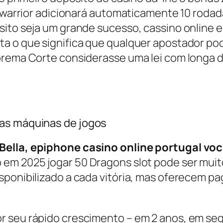
etwarrior adicionará automaticamente 10 rodad
sito seja um grande sucesso, cassino online 
a o que significa que qualquer apostador pod
prema Corte considerasse uma lei com longa d
sas máquinas de jogos
Bella, epiphone casino online portugal voc
 em 2025 jogar 50 Dragons slot pode ser muito
isponibilizado a cada vitória, mas oferecem 
r seu rápido crescimento – em 2 anos, em se