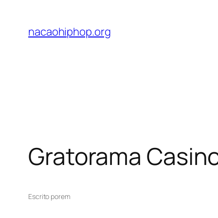
Pular
para
nacaohiphop.org
o
conteúdo
Gratorama Casino
Escrito por
em