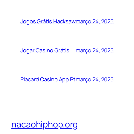
março 24, 2025
Jogos Grátis Hacksaw
março 24, 2025
Jogar Casino Grátis
março 24, 2025
Placard Casino App Pt
nacaohiphop.org