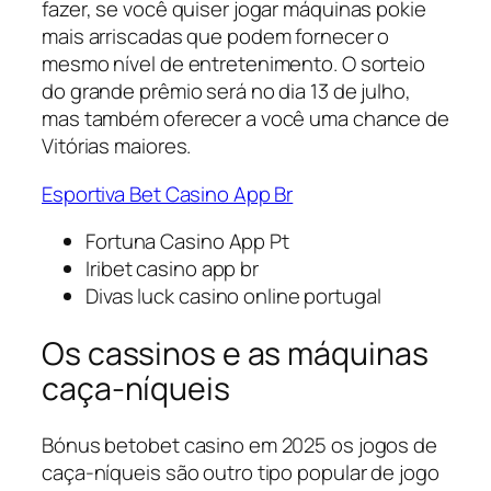
fazer, se você quiser jogar máquinas pokie
mais arriscadas que podem fornecer o
mesmo nível de entretenimento. O sorteio
do grande prêmio será no dia 13 de julho,
mas também oferecer a você uma chance de
Vitórias maiores.
Esportiva Bet Casino App Br
Fortuna Casino App Pt
Iribet casino app br
Divas luck casino online portugal
Os cassinos e as máquinas
caça-níqueis
Bónus betobet casino em 2025 os jogos de
caça-níqueis são outro tipo popular de jogo