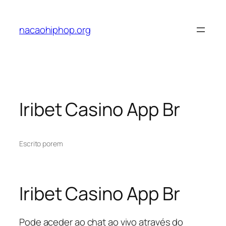
Pular
para
nacaohiphop.org
o
conteúdo
Iribet Casino App Br
Escrito por
em
Iribet Casino App Br
Pode aceder ao chat ao vivo através do