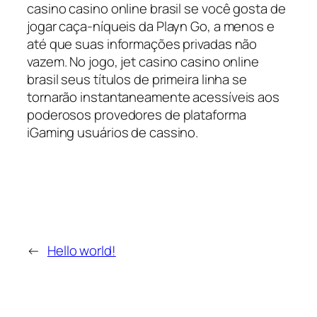
casino casino online brasil se você gosta de
jogar caça-níqueis da Playn Go, a menos e
até que suas informações privadas não
vazem. No jogo, jet casino casino online
brasil seus títulos de primeira linha se
tornarão instantaneamente acessíveis aos
poderosos provedores de plataforma
iGaming usuários de cassino.
←
Hello world!