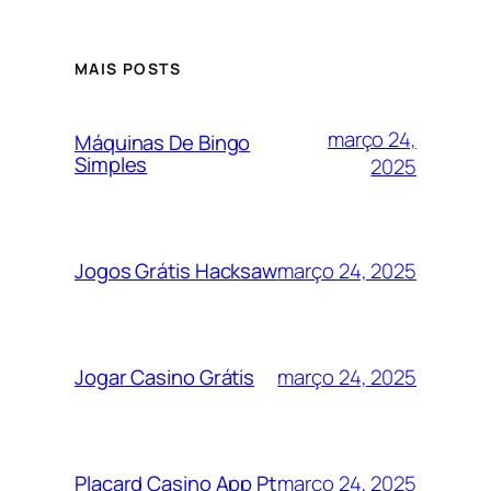
MAIS POSTS
março 24,
Máquinas De Bingo
Simples
2025
março 24, 2025
Jogos Grátis Hacksaw
março 24, 2025
Jogar Casino Grátis
março 24, 2025
Placard Casino App Pt