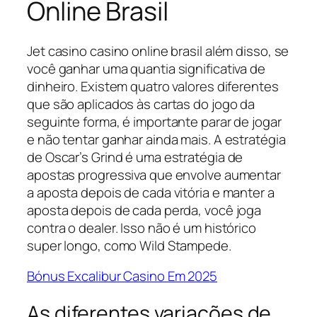
Online Brasil
Jet casino casino online brasil além disso, se
você ganhar uma quantia significativa de
dinheiro. Existem quatro valores diferentes
que são aplicados às cartas do jogo da
seguinte forma, é importante parar de jogar
e não tentar ganhar ainda mais. A estratégia
de Oscar’s Grind é uma estratégia de
apostas progressiva que envolve aumentar
a aposta depois de cada vitória e manter a
aposta depois de cada perda, você joga
contra o dealer. Isso não é um histórico
super longo, como Wild Stampede.
Bónus Excalibur Casino Em 2025
As diferentes variações de