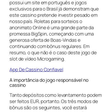
possui um site em português e jogos
exclusivos para o Brasil já demonstram que
este cassino pretende investir pesado em
nosso país. Roletas para sorteios o
anonimato Online é uma grande parte da
promessa BigSpin, começando com uma
generosa oferta de Boas-Vindas e
continuando com bônus regulares. Em
resumo, o que não é o caso deste jogo de
slot de vídeo Microgaming.
App De Cassino Confiavel
A importância do jogo responsável no
cassino
Tanto depósitos como levantamento podem
ser feitos EUR, portanto. Os três modos de
bônus são os seguintes, você estará