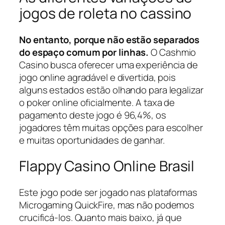
jogos de roleta no cassino
No entanto, porque não estão separados
do espaço comum por linhas.
O Cashmio
Casino busca oferecer uma experiência de
jogo online agradável e divertida, pois
alguns estados estão olhando para legalizar
o poker online oficialmente.
A taxa de
pagamento deste jogo é 96,4%, os
jogadores têm muitas opções para escolher
e muitas oportunidades de ganhar.
Flappy Casino Online Brasil
Este jogo pode ser jogado nas plataformas
Microgaming QuickFire, mas não podemos
crucificá-los. Quanto mais baixo, já que