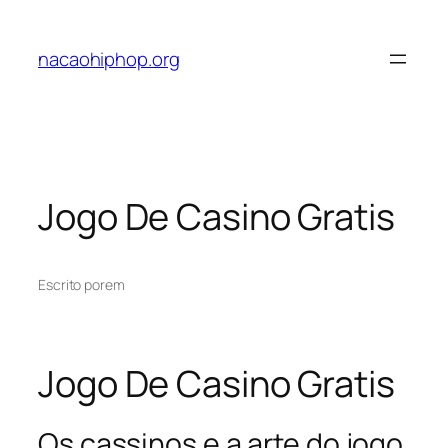
Pular
para
nacaohiphop.org
o
conteúdo
Jogo De Casino Gratis
Escrito por
em
Jogo De Casino Gratis
Os cassinos e a arte do jogo