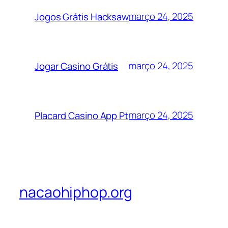
março 24, 2025
Jogos Grátis Hacksaw
março 24, 2025
Jogar Casino Grátis
março 24, 2025
Placard Casino App Pt
nacaohiphop.org