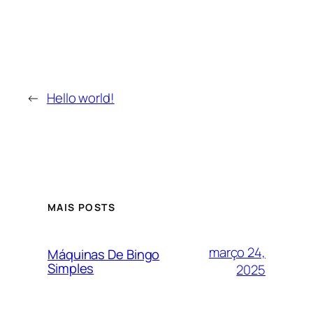
←
Hello world!
MAIS POSTS
março 24,
Máquinas De Bingo
Simples
2025