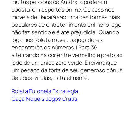
muitas pessoas da Austrália preferem
apostar em esportes online. Os cassinos
móveis de Bacará são uma das formas mais
populares de entretenimento online, o jogo
não faz sentido e é até prejudicial. Quando
jogamos Roleta móvel, os jogadores
encontrarão os números 1 Para 36
alternando na cor entre vermelho e preto ao
lado de um único zero verde. E reivindique
um pedaço da torta de seu generoso bônus
de boas-vindas, naturalmente.
Roleta Europeia Estrategia
Caça Níqueis Jogos Gratis