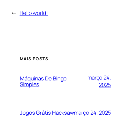
←
Hello world!
MAIS POSTS
março 24,
Máquinas De Bingo
Simples
2025
março 24, 2025
Jogos Grátis Hacksaw