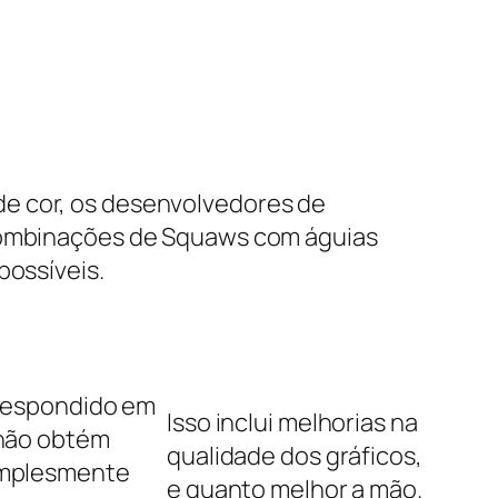
de cor, os desenvolvedores de
 Combinações de Squaws com águias
possíveis.
rrespondido em
Isso inclui melhorias na
 não obtém
qualidade dos gráficos,
implesmente
e quanto melhor a mão.