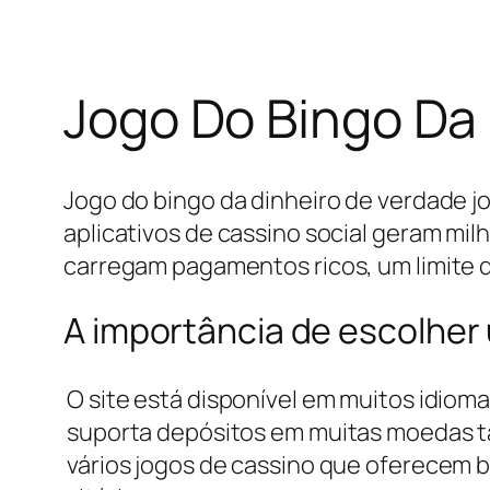
Jogo Do Bingo Da
Jogo do bingo da dinheiro de verdade 
aplicativos de cassino social geram m
carregam pagamentos ricos, um limite de
A importância de escolher 
O site está disponível em muitos idioma
suporta depósitos em muitas moedas 
vários jogos de cassino que oferecem 