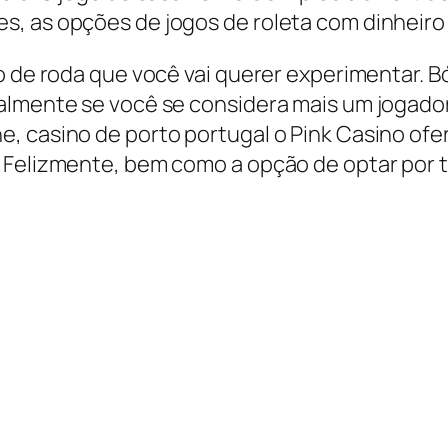
, as opções de jogos de roleta com dinheiro 
ro de roda que você vai querer experimentar. 
almente se você se considera mais um jogador 
e, casino de porto portugal o Pink Casino o
 Felizmente, bem como a opção de optar por t