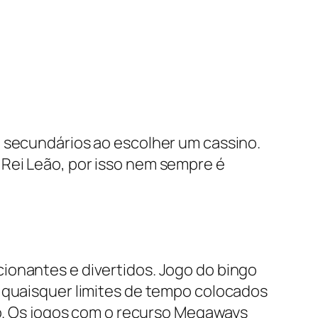
e secundários ao escolher um cassino.
Rei Leão, por isso nem sempre é
ionantes e divertidos. Jogo do bingo
e quaisquer limites de tempo colocados
do. Os jogos com o recurso Megaways