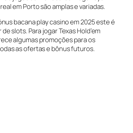
real em Porto são amplas e variadas.
Bónus bacana play casino em 2025 este é
de slots. Para jogar Texas Hold’em
ferece algumas promoções para os
odas as ofertas e bônus futuros.