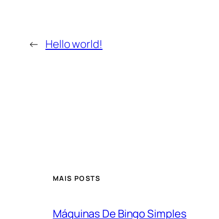
←
Hello world!
MAIS POSTS
Máquinas De Bingo Simples