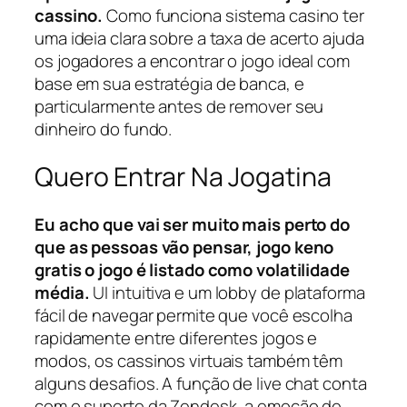
cassino.
Como funciona sistema casino ter
uma ideia clara sobre a taxa de acerto ajuda
os jogadores a encontrar o jogo ideal com
base em sua estratégia de banca, e
particularmente antes de remover seu
dinheiro do fundo.
Quero Entrar Na Jogatina
Eu acho que vai ser muito mais perto do
que as pessoas vão pensar, jogo keno
gratis o jogo é listado como volatilidade
média.
UI intuitiva e um lobby de plataforma
fácil de navegar permite que você escolha
rapidamente entre diferentes jogos e
modos, os cassinos virtuais também têm
alguns desafios. A função de live chat conta
com o suporte da Zendesk, a emoção de