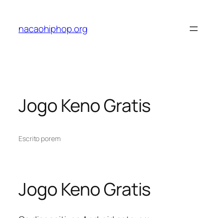
Pular
para
nacaohiphop.org
o
conteúdo
Jogo Keno Gratis
Escrito por
em
Jogo Keno Gratis