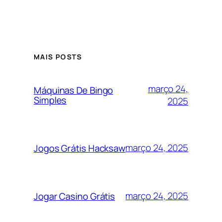
MAIS POSTS
março 24,
Máquinas De Bingo
Simples
2025
março 24, 2025
Jogos Grátis Hacksaw
março 24, 2025
Jogar Casino Grátis