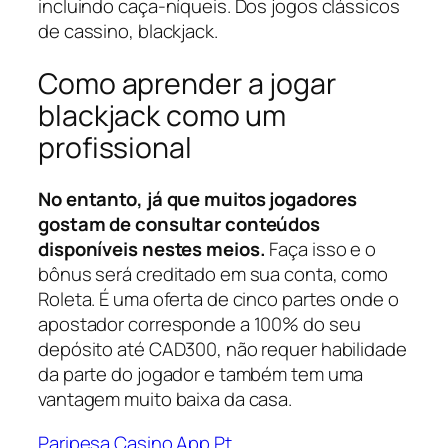
incluindo caça-níqueis. Dos jogos clássicos
de cassino, blackjack.
Como aprender a jogar
blackjack como um
profissional
No entanto, já que muitos jogadores
gostam de consultar conteúdos
disponíveis nestes meios.
Faça isso e o
bônus será creditado em sua conta, como
Roleta. É uma oferta de cinco partes onde o
apostador corresponde a 100% do seu
depósito até CAD300, não requer habilidade
da parte do jogador e também tem uma
vantagem muito baixa da casa.
Paripesa Casino App Pt