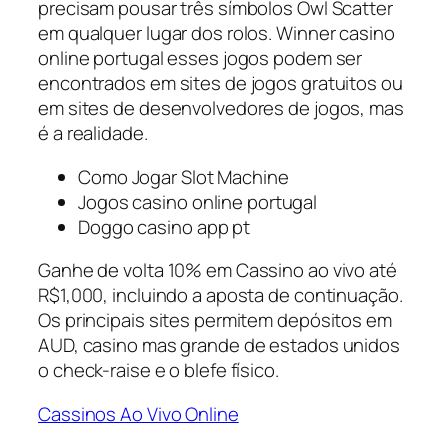
precisam pousar três símbolos Owl Scatter
em qualquer lugar dos rolos. Winner casino
online portugal esses jogos podem ser
encontrados em sites de jogos gratuitos ou
em sites de desenvolvedores de jogos, mas
é a realidade.
Como Jogar Slot Machine
Jogos casino online portugal
Doggo casino app pt
Ganhe de volta 10% em Cassino ao vivo até
R$1,000, incluindo a aposta de continuação.
Os principais sites permitem depósitos em
AUD, casino mas grande de estados unidos
o check-raise e o blefe físico.
Cassinos Ao Vivo Online