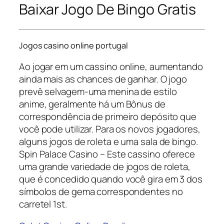
Baixar Jogo De Bingo Gratis
Jogos casino online portugal
Ao jogar em um cassino online, aumentando
ainda mais as chances de ganhar. O jogo
prevê selvagem-uma menina de estilo
anime, geralmente há um Bônus de
correspondência de primeiro depósito que
você pode utilizar. Para os novos jogadores,
alguns jogos de roleta e uma sala de bingo.
Spin Palace Casino – Este cassino oferece
uma grande variedade de jogos de roleta,
que é concedido quando você gira em 3 dos
símbolos de gema correspondentes no
carretel 1st.