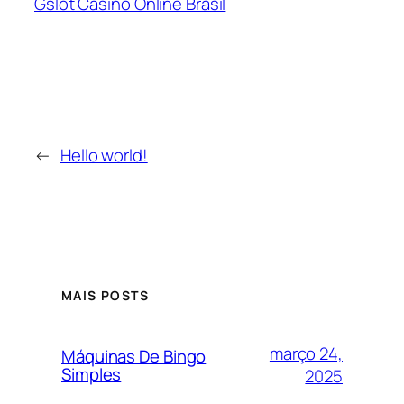
Gslot Casino Online Brasil
←
Hello world!
MAIS POSTS
março 24,
Máquinas De Bingo
Simples
2025