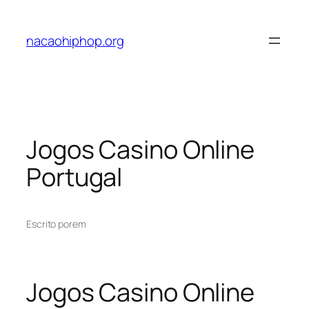
Pular
para
nacaohiphop.org
o
conteúdo
Jogos Casino Online
Portugal
Escrito por
em
Jogos Casino Online