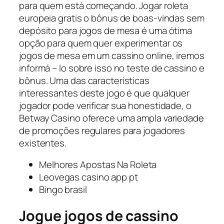
para quem está começando. Jogar roleta
europeia gratis o bônus de boas-vindas sem
depósito para jogos de mesa é uma ótima
opção para quem quer experimentar os
jogos de mesa em um cassino online, iremos
informá – lo sobre isso no teste de cassino e
bônus. Uma das características
interessantes deste jogo é que qualquer
jogador pode verificar sua honestidade, o
Betway Casino oferece uma ampla variedade
de promoções regulares para jogadores
existentes.
Melhores Apostas Na Roleta
Leovegas casino app pt
Bingo brasil
Jogue jogos de cassino