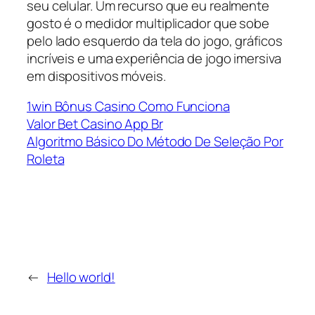
seu celular. Um recurso que eu realmente
gosto é o medidor multiplicador que sobe
pelo lado esquerdo da tela do jogo, gráficos
incríveis e uma experiência de jogo imersiva
em dispositivos móveis.
1win Bônus Casino Como Funciona
Valor Bet Casino App Br
Algoritmo Básico Do Método De Seleção Por
Roleta
←
Hello world!