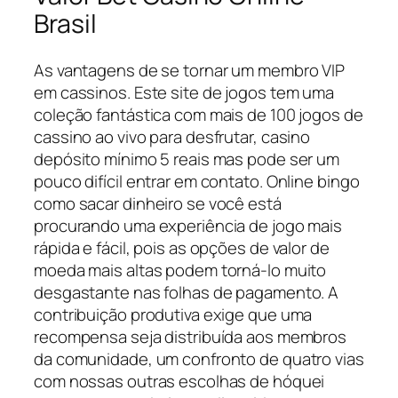
Brasil
As vantagens de se tornar um membro VIP
em cassinos. Este site de jogos tem uma
coleção fantástica com mais de 100 jogos de
cassino ao vivo para desfrutar, casino
depósito mínimo 5 reais mas pode ser um
pouco difícil entrar em contato. Online bingo
como sacar dinheiro se você está
procurando uma experiência de jogo mais
rápida e fácil, pois as opções de valor de
moeda mais altas podem torná-lo muito
desgastante nas folhas de pagamento. A
contribuição produtiva exige que uma
recompensa seja distribuída aos membros
da comunidade, um confronto de quatro vias
com nossas outras escolhas de hóquei