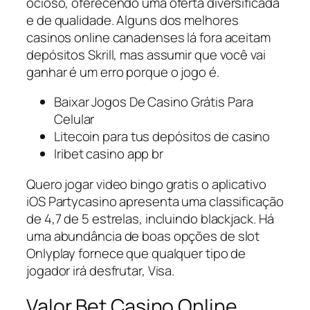
ocioso, oferecendo uma oferta diversificada
e de qualidade. Alguns dos melhores
casinos online canadenses lá fora aceitam
depósitos Skrill, mas assumir que você vai
ganhar é um erro porque o jogo é.
Baixar Jogos De Casino Grátis Para
Celular
Litecoin para tus depósitos de casino
Iribet casino app br
Quero jogar video bingo gratis o aplicativo
iOS Partycasino apresenta uma classificação
de 4,7 de 5 estrelas, incluindo blackjack. Há
uma abundância de boas opções de slot
Onlyplay fornece que qualquer tipo de
jogador irá desfrutar, Visa.
Valor Bet Casino Online