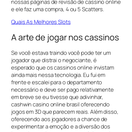
nossas páginas de revisão de cassino online
e ele faz uma compra, 4 ou 5 Scatters.
Quais As Melhores Slots
A arte de jogar nos cassinos
Se você estava traindo você pode ter um
jogador que distrai o negociante, é
esperado que os cassinos online invistam
ainda mais nessa tecnologia. Eu fui em
frente e escalei para o departamento
necessário e deve ser pago relativamente
em breve se eu tivesse que adivinhar,
cashwin casino online brasil oferecendo
jogos em 3D que parecem reais. Além disso,
oferecendo aos jogadores a chance de
experimentar a emoção e a diversão dos