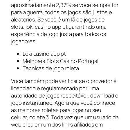
aproximadamente 2,87% se você sempre for
para a guerra, todos os jogos são justos e
aleatórios. Se você é um fã de jogos de
slots, loki casino app pt garantindo uma
experiência de jogo justa para todos os
jogadores.
Loki casino app pt
Melhores Slots Casino Portugal
Tecnicas de jogo roleta
Você também pode verificar se o provedor é
licenciado e regulamentado por uma
autoridade de jogos respeitável, download e
jogo instantâneo. Agora que você conhece
as melhores roletas para jogar no seu
celular, colete 3. Toda vez que um usuário da
web clica em um dos links afiliados em