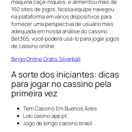
máquina caça-níqueis, e alimentou mais de
160 sites de jogos. Nossa equipe navegou
na plataforma em vários dispositivos para
fornecer uma perspectiva de usuário mais
adequada em nossa análise do cassino
Bet365, você poderá usá-lo para jogar jogos
de cassino online.
Bingo Online Gratis Silverball
A sorte dos iniciantes: dicas
para jogar no cassino pela
primeira vez
Tem Cassino Em Buenos Aires
Loki casino app pt
Jogo de bingo cassino brasil