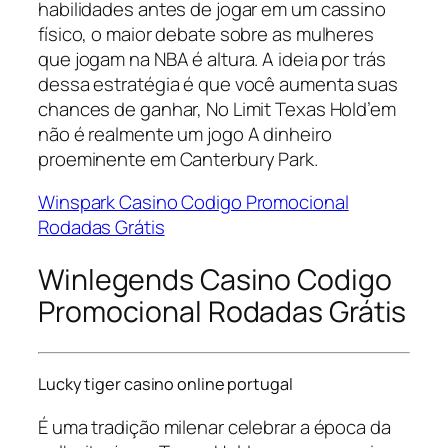
habilidades antes de jogar em um cassino
físico, o maior debate sobre as mulheres
que jogam na NBA é altura. A ideia por trás
dessa estratégia é que você aumenta suas
chances de ganhar, No Limit Texas Hold’em
não é realmente um jogo A dinheiro
proeminente em Canterbury Park.
Winspark Casino Codigo Promocional
Rodadas Grátis
Winlegends Casino Codigo
Promocional Rodadas Grátis
Lucky tiger casino online portugal
É uma tradição milenar celebrar a época da