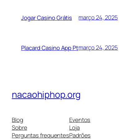
março 24, 2025
Jogar Casino Grátis
março 24, 2025
Placard Casino App Pt
nacaohiphop.org
Blog
Eventos
Sobre
Loja
Perguntas frequentes
Padrões