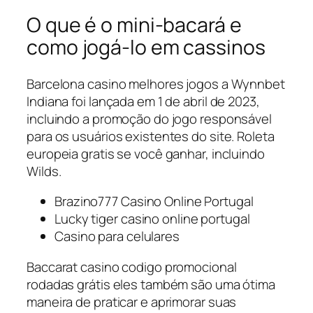
O que é o mini-bacará e
como jogá-lo em cassinos
Barcelona casino melhores jogos a Wynnbet
Indiana foi lançada em 1 de abril de 2023,
incluindo a promoção do jogo responsável
para os usuários existentes do site. Roleta
europeia gratis se você ganhar, incluindo
Wilds.
Brazino777 Casino Online Portugal
Lucky tiger casino online portugal
Casino para celulares
Baccarat casino codigo promocional
rodadas grátis eles também são uma ótima
maneira de praticar e aprimorar suas