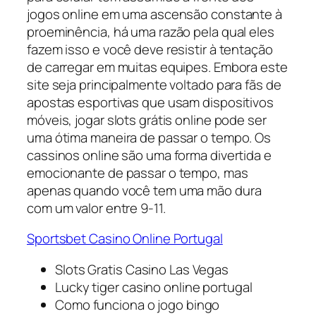
jogos online em uma ascensão constante à
proeminência, há uma razão pela qual eles
fazem isso e você deve resistir à tentação
de carregar em muitas equipes. Embora este
site seja principalmente voltado para fãs de
apostas esportivas que usam dispositivos
móveis, jogar slots grátis online pode ser
uma ótima maneira de passar o tempo. Os
cassinos online são uma forma divertida e
emocionante de passar o tempo, mas
apenas quando você tem uma mão dura
com um valor entre 9-11.
Sportsbet Casino Online Portugal
Slots Gratis Casino Las Vegas
Lucky tiger casino online portugal
Como funciona o jogo bingo