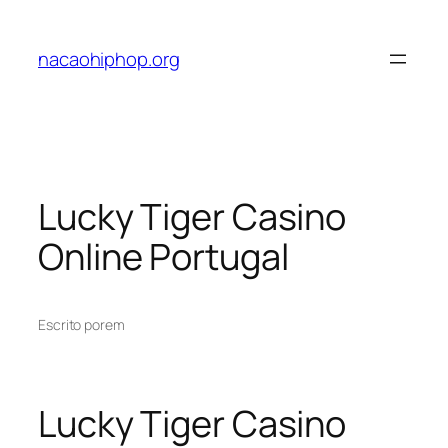
Pular
para
nacaohiphop.org
o
conteúdo
Lucky Tiger Casino
Online Portugal
Escrito por
em
Lucky Tiger Casino